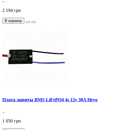
..
2 194 грн
В корзину
Плата защиты BMS LiFePO4 4s 12v 30A Heyo
..
1 050 грн