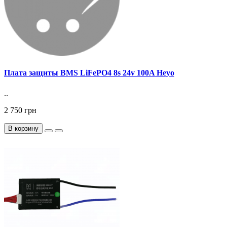
Плата защиты BMS LiFePO4 8s 24v 100A Heyo
..
2 750 грн
В корзину