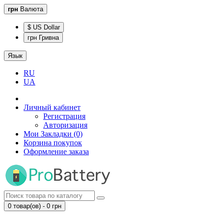
грн
Валюта
$ US Dollar
грн Гривна
Язык
RU
UA
Личный кабинет
Регистрация
Авторизация
Мои Закладки (0)
Корзина покупок
Оформление заказа
0 товар(ов) - 0 грн