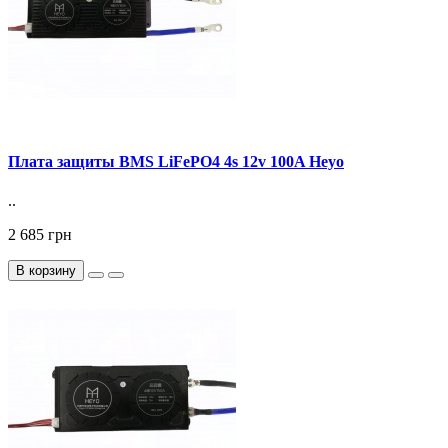
Плата защиты BMS LiFePO4 4s 12v 100A Heyo
..
2 685 грн
В корзину