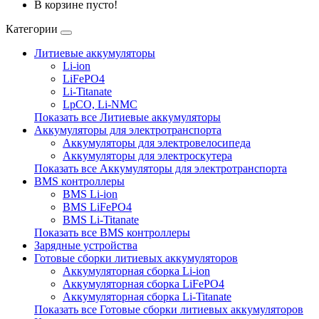
В корзине пусто!
Категории
Литиевые аккумуляторы
Li-ion
LiFePO4
Li-Titanate
LpCO, Li-NMC
Показать все Литиевые аккумуляторы
Аккумуляторы для электротранспорта
Аккумуляторы для электровелосипеда
Аккумуляторы для электроскутера
Показать все Аккумуляторы для электротранспорта
BMS контроллеры
BMS Li-ion
BMS LiFePO4
BMS Li-Titanate
Показать все BMS контроллеры
Зарядные устройства
Готовые сборки литиевых аккумуляторов
Аккумуляторная сборка Li-ion
Аккумуляторная сборка LiFePO4
Аккумуляторная сборка Li-Titanate
Показать все Готовые сборки литиевых аккумуляторов