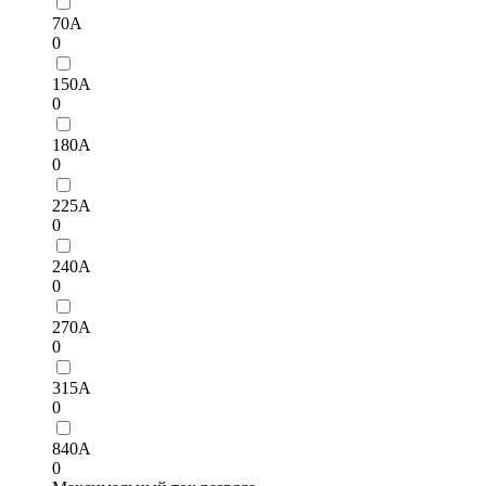
70А
0
150А
0
180А
0
225А
0
240А
0
270A
0
315А
0
840A
0