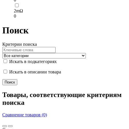
2mΩ
0
Поиск
Критерии поиска
Искать в подкатегориях
Искать в описании товара
Товары, соответствующие критериям
поиска
Сравнение товаров (0)