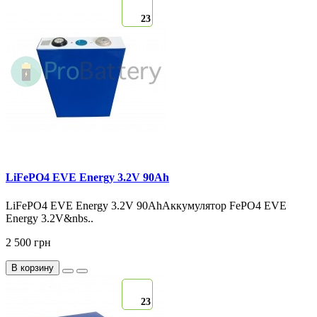
23
LiFePO4 EVE Energy 3.2V 90Ah
LiFePO4 EVE Energy 3.2V 90AhАккумулятор FePO4 EVE
Energy 3.2V&nbs..
2 500 грн
В корзину
23