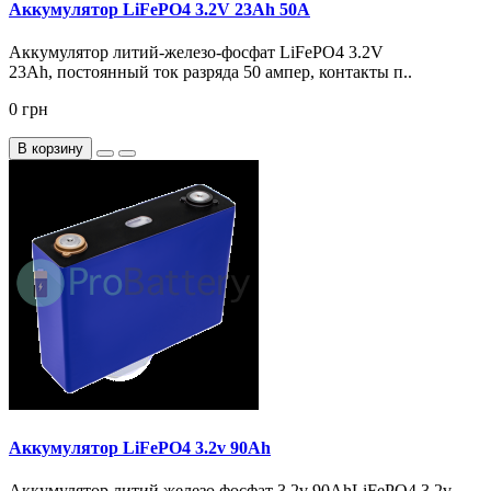
Аккумулятор LiFePO4 3.2V 23Ah 50А
Аккумулятор литий-железо-фосфат LiFePO4 3.2V
23Ah, постоянный ток разряда 50 ампер, контакты п..
0 грн
В корзину
Аккумулятор LiFePO4 3.2v 90Ah
Аккумулятор литий железо фосфат 3.2v 90AhLiFePO4 3.2v –