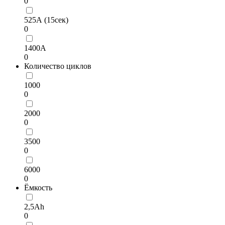
0
525А (15сек)
0
1400А
0
Количество циклов
1000
0
2000
0
3500
0
6000
0
Ёмкость
2,5Ah
0