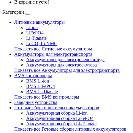
В корзине пусто!
Категории
Литиевые аккумуляторы
Li-ion
LiFePO4
Li-Titanate
LpCO, Li-NMC
Показать все Литиевые аккумуляторы
Аккумуляторы для электротранспорта
Аккумуляторы для электровелосипеда
Аккумуляторы для электроскутера
Показать все Аккумуляторы для электротранспорта
BMS контроллеры
BMS Li-ion
BMS LiFePO4
BMS Li-Titanate
Показать все BMS контроллеры
Зарядные устройства
Готовые сборки литиевых аккумуляторов
Аккумуляторная сборка Li-ion
Аккумуляторная сборка LiFePO4
Аккумуляторная сборка Li-Titanate
Показать все Готовые сборки литиевых аккумуляторов