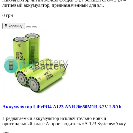
литиевый аккумулятор, предназначенный для эл..
0 грн
В корзину
Аккумулятор LiFePO4 А123 ANR26650M1B 3.2V 2.5Ah
Предлагаемый аккумулятор исключительно новый
оригинальный класс А производитель «А 123 Systems»Акку..