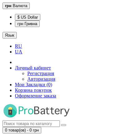
грн
Валюта
$ US Dollar
грн Гривна
Язык
RU
UA
Личный кабинет
Регистрация
Авторизация
Мои Закладки (0)
Корзина покупок
Оформление заказа
0 товар(ов) - 0 грн