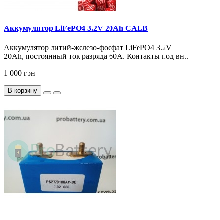
Аккумулятор LiFePO4 3.2V 20Ah CALB
Аккумулятор литий-железо-фосфат LiFePO4 3.2V
20Ah, постоянный ток разряда 60А. Контакты под вн..
1 000 грн
В корзину