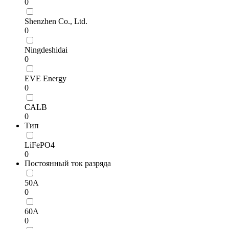
0
Shenzhen Co., Ltd.
0
Ningdeshidai
0
EVE Energy
0
CALB
0
Тип
LiFePO4
0
Постоянный ток разряда
50А
0
60А
0