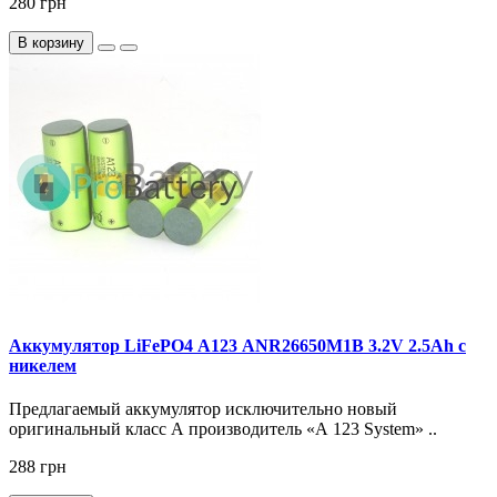
280 грн
В корзину
Аккумулятор LiFePO4 А123 ANR26650M1B 3.2V 2.5Ah с
никелем
Предлагаемый аккумулятор исключительно новый
оригинальный класс А производитель «А 123 System» ..
288 грн