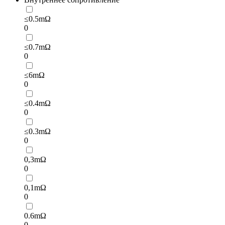
≤0.5mΩ
0
≤0.7mΩ
0
≤6mΩ
0
≤0.4mΩ
0
≤0.3mΩ
0
0,3mΩ
0
0,1mΩ
0
0.6mΩ
0