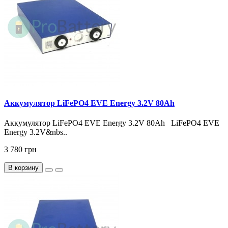
Аккумулятор LiFePO4 EVE Energy 3.2V 80Ah
Аккумулятор LiFePO4 EVE Energy 3.2V 80Ah LiFePO4 EVE
Energy 3.2V&nbs..
3 780 грн
В корзину