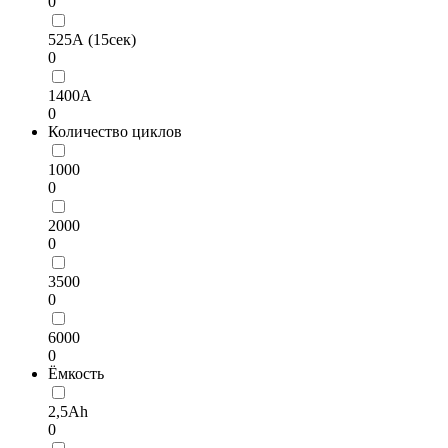
0
525А (15сек)
0
1400А
0
Количество циклов
1000
0
2000
0
3500
0
6000
0
Ёмкость
2,5Ah
0