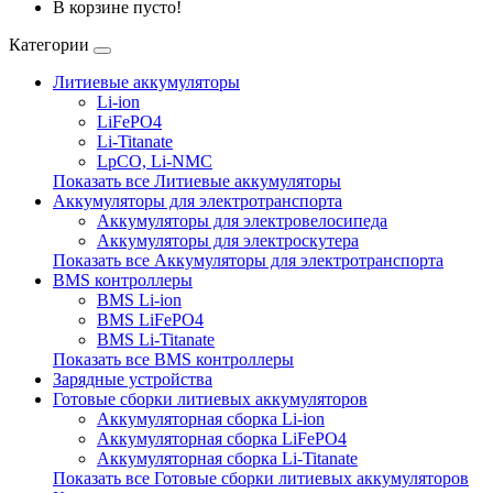
В корзине пусто!
Категории
Литиевые аккумуляторы
Li-ion
LiFePO4
Li-Titanate
LpCO, Li-NMC
Показать все Литиевые аккумуляторы
Аккумуляторы для электротранспорта
Аккумуляторы для электровелосипеда
Аккумуляторы для электроскутера
Показать все Аккумуляторы для электротранспорта
BMS контроллеры
BMS Li-ion
BMS LiFePO4
BMS Li-Titanate
Показать все BMS контроллеры
Зарядные устройства
Готовые сборки литиевых аккумуляторов
Аккумуляторная сборка Li-ion
Аккумуляторная сборка LiFePO4
Аккумуляторная сборка Li-Titanate
Показать все Готовые сборки литиевых аккумуляторов