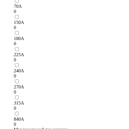
70А
0
150А
0
180А
0
225А
0
240А
0
270A
0
315А
0
840A
0