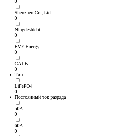
0
Shenzhen Co., Ltd.
0
Ningdeshidai
0
EVE Energy
0
CALB
0
Тип
LiFePO4
0
Постоянный ток разряда
50А
0
60А
0