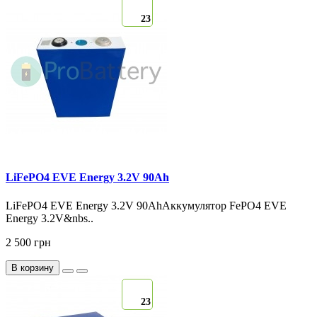
23
LiFePO4 EVE Energy 3.2V 90Ah
LiFePO4 EVE Energy 3.2V 90AhАккумулятор FePO4 EVE
Energy 3.2V&nbs..
2 500 грн
В корзину
23