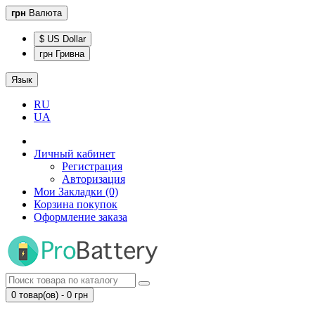
грн
Валюта
$ US Dollar
грн Гривна
Язык
RU
UA
Личный кабинет
Регистрация
Авторизация
Мои Закладки (0)
Корзина покупок
Оформление заказа
0 товар(ов) - 0 грн