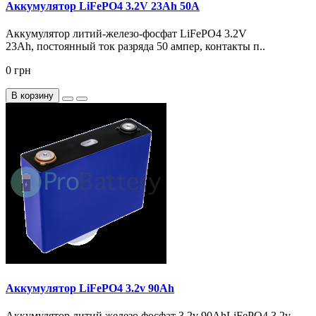
Аккумулятор LiFePO4 3.2V 23Ah 50А
Аккумулятор литий-железо-фосфат LiFePO4 3.2V
23Ah, постоянный ток разряда 50 ампер, контакты п..
0 грн
В корзину
Аккумулятор LiFePO4 3.2v 90Ah
Аккумулятор литий железо фосфат 3.2v 90AhLiFePO4 3.2v –