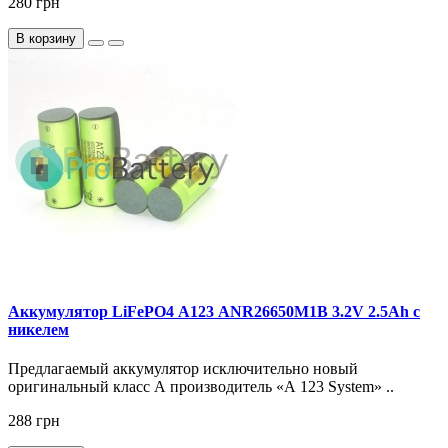
280 грн
В корзину
Аккумулятор LiFePO4 А123 ANR26650M1B 3.2V 2.5Ah с
никелем
Предлагаемый аккумулятор исключительно новый
оригинальный класс А производитель «А 123 System» ..
288 грн