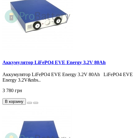
Аккумулятор LiFePO4 EVE Energy 3.2V 80Ah
Аккумулятор LiFePO4 EVE Energy 3.2V 80Ah LiFePO4 EVE
Energy 3.2V&nbs..
3 780 грн
В корзину