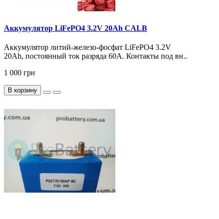
Аккумулятор LiFePO4 3.2V 20Ah CALB
Аккумулятор литий-железо-фосфат LiFePO4 3.2V
20Ah, постоянный ток разряда 60А. Контакты под вн..
1 000 грн
В корзину