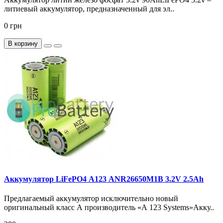
литиевый аккумулятор, предназначенный для эл..
0 грн
В корзину
Аккумулятор LiFePO4 А123 ANR26650M1B 3.2V 2.5Ah
Предлагаемый аккумулятор исключительно новый
оригинальный класс А производитель «А 123 Systems»Акку..