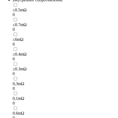
≤0.5mΩ
0
≤0.7mΩ
0
≤6mΩ
0
≤0.4mΩ
0
≤0.3mΩ
0
0,3mΩ
0
0,1mΩ
0
0.6mΩ
0