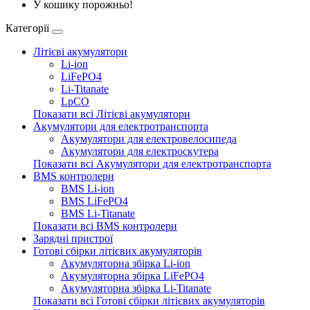
У кошику порожньо!
Категорії
Літієві акумулятори
Li-ion
LiFePO4
Li-Titanate
LpCO
Показати всі Літієві акумулятори
Акумулятори для електротранспорта
Акумулятори для електровелосипеда
Акумулятори для електроскутера
Показати всі Акумулятори для електротранспорта
BMS контролери
BMS Li-ion
BMS LiFePO4
BMS Li-Titanate
Показати всі BMS контролери
Зарядні пристрої
Готові сбірки літієвих акумуляторів
Акумуляторна збірка Li-ion
Акумуляторна збірка LiFePO4
Акумуляторна збірка Li-Titanate
Показати всі Готові сбірки літієвих акумуляторів