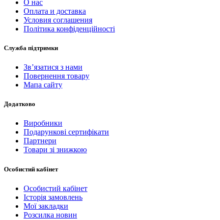
О нас
Оплата и доставка
Условия соглашения
Політика конфіденційності
Служба підтримки
Зв’язатися з нами
Повернення товару
Мапа сайту
Додатково
Виробники
Подарункові сертифікати
Партнери
Товари зі знижкою
Особистий кабінет
Особистий кабінет
Історія замовлень
Мої закладки
Розсилка новин