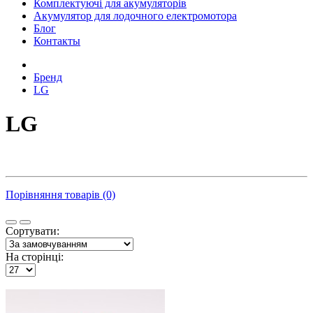
Комплектуючі для акумуляторів
Акумулятор для лодочного електромотора
Блог
Контакты
Бренд
LG
LG
Порівняння товарів (0)
Сортувати:
На сторінці: