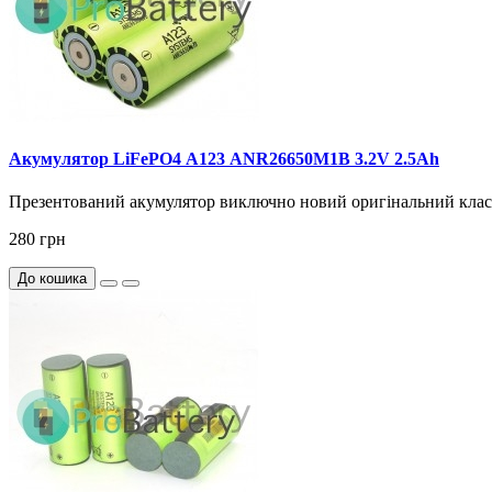
Акумулятор LiFePO4 А123 ANR26650M1B 3.2V 2.5Ah
Презентований акумулятор виключно новий оригінальний клас
280 грн
До кошика