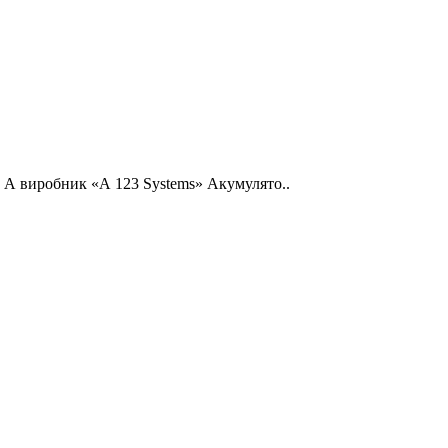
 А виробник «А 123 Systems» Акумулято..