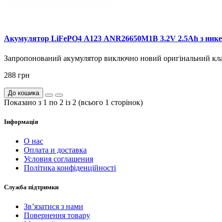
Акумулятор LiFePO4 А123 ANR26650M1B 3.2V 2.5Ah з ник
Запропонований акумулятор виключно новий оригінальний кла
288 грн
До кошика
Показано з 1 по 2 із 2 (всього 1 сторінок)
Інформація
О нас
Оплата и доставка
Условия соглашения
Політика конфіденційності
Служба підтримки
Зв’язатися з нами
Повернення товару