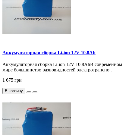
Аккумуляторная сборка Li-ion 12V 10.8Ah
Аккумуляторная сборка Li-ion 12V 10.8AhВ современном
мире большинство разновидностей электротранспо..
1 675 грн
В корзину