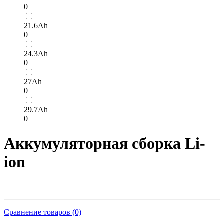
0
21.6Ah
0
24.3Ah
0
27Ah
0
29.7Ah
0
Аккумуляторная сборка Li-
ion
Сравнение товаров (0)