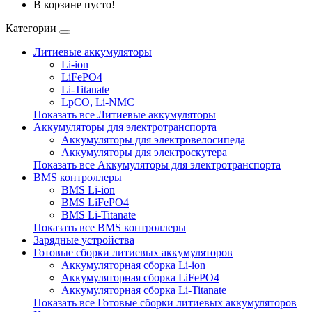
В корзине пусто!
Категории
Литиевые аккумуляторы
Li-ion
LiFePO4
Li-Titanate
LpCO, Li-NMC
Показать все Литиевые аккумуляторы
Аккумуляторы для электротранспорта
Аккумуляторы для электровелосипеда
Аккумуляторы для электроскутера
Показать все Аккумуляторы для электротранспорта
BMS контроллеры
BMS Li-ion
BMS LiFePO4
BMS Li-Titanate
Показать все BMS контроллеры
Зарядные устройства
Готовые сборки литиевых аккумуляторов
Аккумуляторная сборка Li-ion
Аккумуляторная сборка LiFePO4
Аккумуляторная сборка Li-Titanate
Показать все Готовые сборки литиевых аккумуляторов