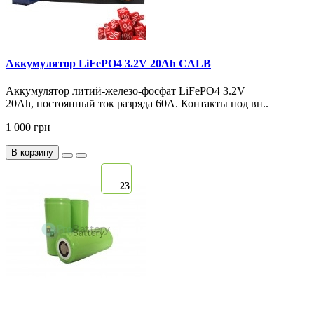
Аккумулятор LiFePO4 3.2V 20Ah CALB
Аккумулятор литий-железо-фосфат LiFePO4 3.2V
20Ah, постоянный ток разряда 60А. Контакты под вн..
1 000 грн
В корзину
23