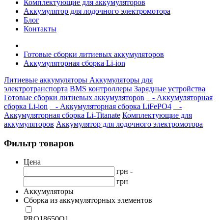
Комплектующие для аккумуляторов
Аккумулятор для лодочного электромотора
Блог
Контакты
Готовые сборки литиевых аккумуляторов
Аккумуляторная сборка Li-ion
Литиевые аккумуляторы
Аккумуляторы для
электротранспорта
BMS контроллеры
Зарядные устройства
Готовые сборки литиевых аккумуляторов
- Аккумуляторная
сборка Li-ion
- Аккумуляторная сборка LiFePO4
-
Аккумуляторная сборка Li-Titanate
Комплектующие для
аккумуляторов
Аккумулятор для лодочного электромотора
Фильтр товаров
Цена
грн -
грн
Аккумуляторы
Сборка из аккумуляторных элементов
PRO18650Q1