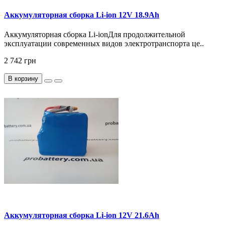
Аккумуляторная сборка Li-ion 12V 18.9Ah
Аккумуляторная сборка Li-ionДля продолжительной
эксплуатации современных видов электротранспорта це..
2 742 грн
В корзину
Аккумуляторная сборка Li-ion 12V 21.6Ah