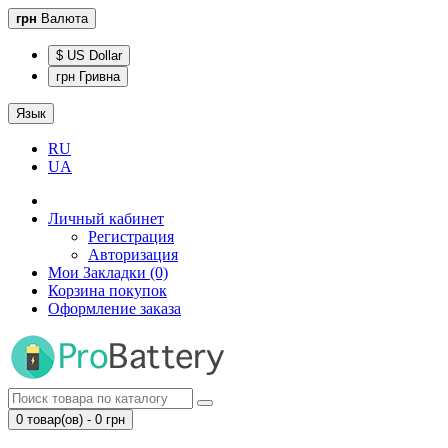
грн
Валюта
$ US Dollar
грн Гривна
Язык
RU
UA
Личный кабинет
Регистрация
Авторизация
Мои Закладки (0)
Корзина покупок
Оформление заказа
0 товар(ов) - 0 грн