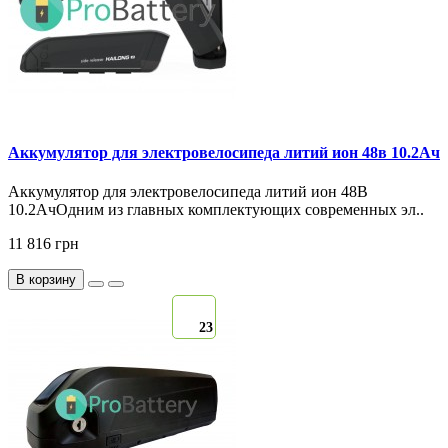
Аккумулятор для электровелосипеда литий ион 48в 10.2Ач
Аккумулятор для электровелосипеда литий ион 48В
10.2АчОдним из главных комплектующих современных эл..
11 816 грн
В корзину
23