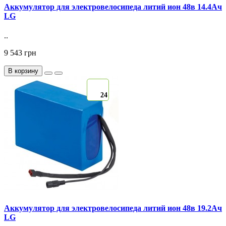
Аккумулятор для электровелосипеда литий ион 48в 14.4Ач
LG
..
9 543 грн
В корзину
24
Аккумулятор для электровелосипеда литий ион 48в 19.2Ач
LG