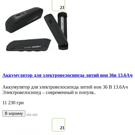
23
Аккумулятор для электровелосипеда литий ион 36в 13.6Ач
Аккумулятор для электровелосипеда литий ион 36 В 13.6Ач
Электровелосипед – современный и популя..
11 230 грн
В корзину
23