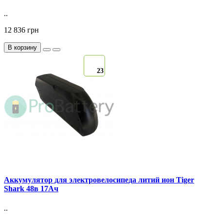
..
12 836 грн
В корзину
23
Аккумулятор для электровелосипеда литий ион Tiger
Shark 48в 17Ач
..