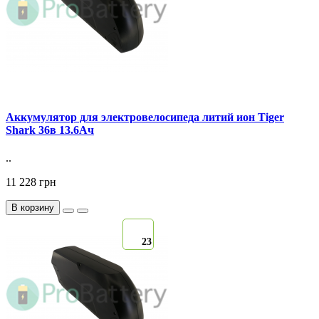
Аккумулятор для электровелосипеда литий ион Tiger
Shark 36в 13.6Ач
..
11 228 грн
В корзину
23