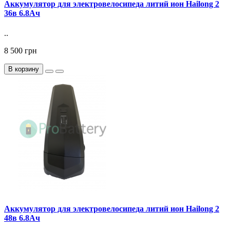
Аккумулятор для электровелосипеда литий ион Hailong 2
36в 6.8Ач
..
8 500 грн
В корзину
Аккумулятор для электровелосипеда литий ион Hailong 2
48в 6.8Ач