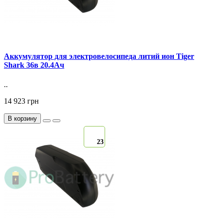
Аккумулятор для электровелосипеда литий ион Tiger
Shark 36в 20.4Ач
..
14 923 грн
В корзину
23