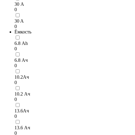
30 А
0
30 A
0
Ёмкость
6.8 Аh
0
6.8 Ач
0
10.2Ач
0
10.2 Ач
0
13.6Ач
0
13.6 Ач
0