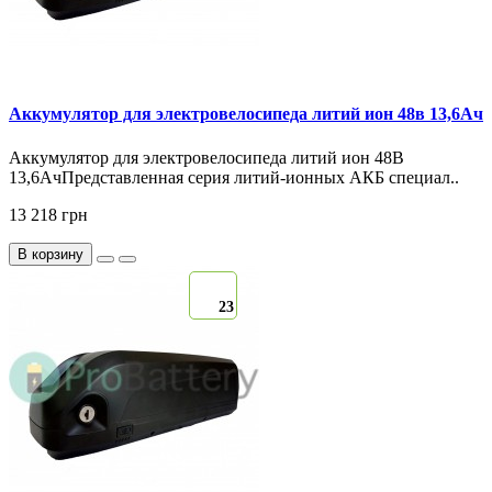
Аккумулятор для электровелосипеда литий ион 48в 13,6Ач
Аккумулятор для электровелосипеда литий ион 48В
13,6АчПредставленная серия литий-ионных АКБ специал..
13 218 грн
В корзину
23