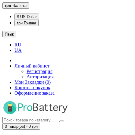
грн
Валюта
$ US Dollar
грн Гривна
Язык
RU
UA
Личный кабинет
Регистрация
Авторизация
Мои Закладки (0)
Корзина покупок
Оформление заказа
0 товар(ов) - 0 грн