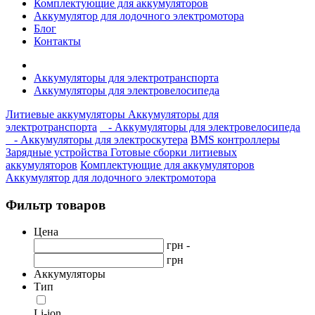
Комплектующие для аккумуляторов
Аккумулятор для лодочного электромотора
Блог
Контакты
Аккумуляторы для электротранспорта
Аккумуляторы для электровелосипеда
Литиевые аккумуляторы
Аккумуляторы для
электротранспорта
- Аккумуляторы для электровелосипеда
- Аккумуляторы для электроскутера
BMS контроллеры
Зарядные устройства
Готовые сборки литиевых
аккумуляторов
Комплектующие для аккумуляторов
Аккумулятор для лодочного электромотора
Фильтр товаров
Цена
грн -
грн
Аккумуляторы
Тип
Li-ion