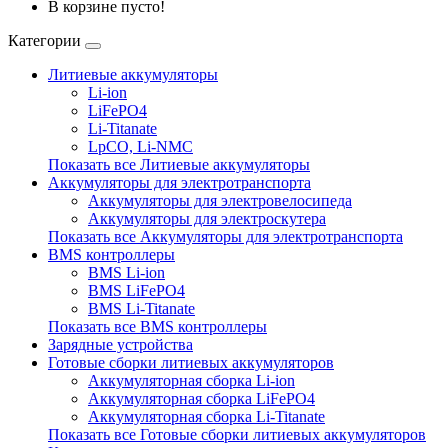
В корзине пусто!
Категории
Литиевые аккумуляторы
Li-ion
LiFePO4
Li-Titanate
LpCO, Li-NMC
Показать все Литиевые аккумуляторы
Аккумуляторы для электротранспорта
Аккумуляторы для электровелосипеда
Аккумуляторы для электроскутера
Показать все Аккумуляторы для электротранспорта
BMS контроллеры
BMS Li-ion
BMS LiFePO4
BMS Li-Titanate
Показать все BMS контроллеры
Зарядные устройства
Готовые сборки литиевых аккумуляторов
Аккумуляторная сборка Li-ion
Аккумуляторная сборка LiFePO4
Аккумуляторная сборка Li-Titanate
Показать все Готовые сборки литиевых аккумуляторов