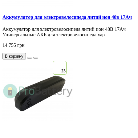
Аккумулятор для электровелосипеда литий ион 48в 17Ач
Аккумулятор для электровелосипеда литий ион 48В 17Ач
Универсальные АКБ для электровелосипеда хар..
14 755 грн
В корзину
23