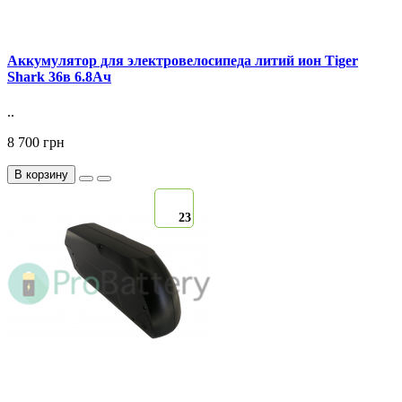
Аккумулятор для электровелосипеда литий ион Tiger
Shark 36в 6.8Ач
..
8 700 грн
В корзину
23