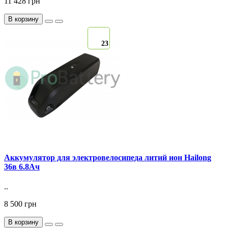
11 428 грн
В корзину
23
Аккумулятор для электровелосипеда литий ион Hailong
36в 6.8Ач
..
8 500 грн
В корзину