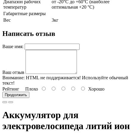
Диапазон рабочих
от -20°C до +60°C (наиболее
температур
оптимальная +20 °C)
Габаритные размеры
Вес
3кг
Написать отзыв
Ваше имя:
Ваш отзыв
Внимание:
HTML не поддерживается! Используйте обычный
текст!
Рейтинг
Плохо
Хорошо
Продолжить
Аккумулятор для
электровелосипеда литий ион