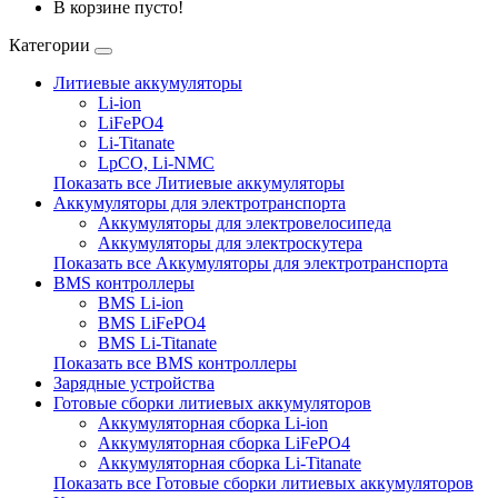
В корзине пусто!
Категории
Литиевые аккумуляторы
Li-ion
LiFePO4
Li-Titanate
LpCO, Li-NMC
Показать все Литиевые аккумуляторы
Аккумуляторы для электротранспорта
Аккумуляторы для электровелосипеда
Аккумуляторы для электроскутера
Показать все Аккумуляторы для электротранспорта
BMS контроллеры
BMS Li-ion
BMS LiFePO4
BMS Li-Titanate
Показать все BMS контроллеры
Зарядные устройства
Готовые сборки литиевых аккумуляторов
Аккумуляторная сборка Li-ion
Аккумуляторная сборка LiFePO4
Аккумуляторная сборка Li-Titanate
Показать все Готовые сборки литиевых аккумуляторов