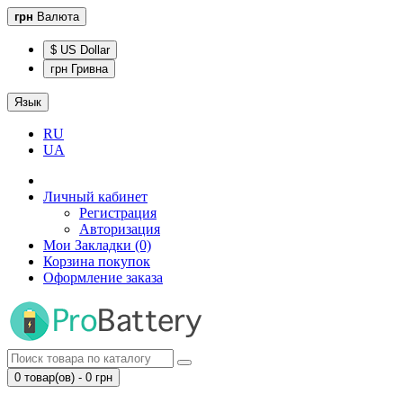
грн
Валюта
$ US Dollar
грн Гривна
Язык
RU
UA
Личный кабинет
Регистрация
Авторизация
Мои Закладки (0)
Корзина покупок
Оформление заказа
0 товар(ов) - 0 грн