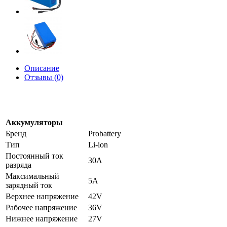
Описание
Отзывы (0)
Аккумуляторы
Бренд
Probattery
Тип
Li-ion
Постоянный ток
30А
разряда
Максимальный
5А
зарядный ток
Верхнее напряжение
42V
Рабочее напряжение
36V
Нижнее напряжение
27V