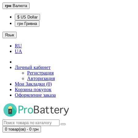
грн
Валюта
$ US Dollar
грн Гривна
Язык
RU
UA
Личный кабинет
Регистрация
Авторизация
Мои Закладки (0)
Корзина покупок
Оформление заказа
0 товар(ов) - 0 грн