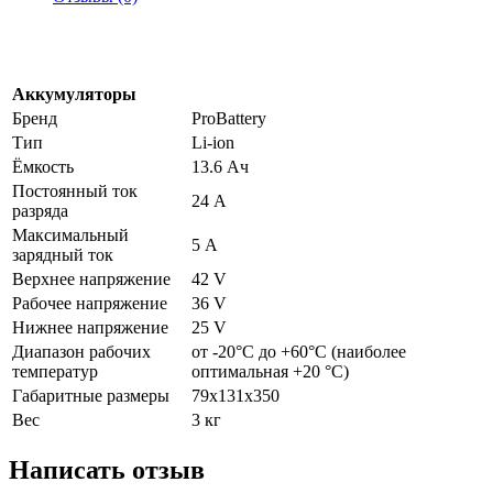
Аккумуляторы
Бренд
ProBattery
Тип
Li-ion
Ёмкость
13.6 Ач
Постоянный ток
24 А
разряда
Максимальный
5 А
зарядный ток
Верхнее напряжение
42 V
Рабочее напряжение
36 V
Нижнее напряжение
25 V
Диапазон рабочих
от -20°C до +60°C (наиболее
температур
оптимальная +20 °C)
Габаритные размеры
79х131х350
Вес
3 кг
Написать отзыв