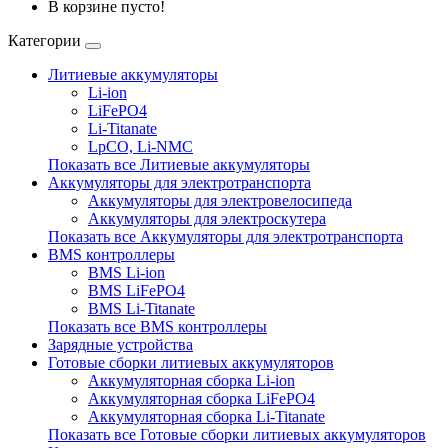
В корзине пусто!
Категории
Литиевые аккумуляторы
Li-ion
LiFePO4
Li-Titanate
LpCO, Li-NMC
Показать все Литиевые аккумуляторы
Аккумуляторы для электротранспорта
Аккумуляторы для электровелосипеда
Аккумуляторы для электроскутера
Показать все Аккумуляторы для электротранспорта
BMS контроллеры
BMS Li-ion
BMS LiFePO4
BMS Li-Titanate
Показать все BMS контроллеры
Зарядные устройства
Готовые сборки литиевых аккумуляторов
Аккумуляторная сборка Li-ion
Аккумуляторная сборка LiFePO4
Аккумуляторная сборка Li-Titanate
Показать все Готовые сборки литиевых аккумуляторов