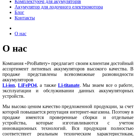
Комплектуючі для акумуляторів
Акумулятор для лодочного електромотора
Блог
Контакты
О нас
О нас
Компания «ProBattery» предлагает своим клиентам достойный
ассортимент литиевых аккумуляторов высокого качества. В
продаже представлены всевозможные разновидности
аккумуляторов
Li-ion
,
LiFePO4
, а также
Li-titanate
. Мы знаем все о работе,
эксплуатации и обслуживании данных аккумуляторных
устройств.
Мы высоко ценим качество предложенной продукции, за счет
которой повышается репутация интернет-магазина. Поэтому в
продаже имеются проверенные сборки и отдельные
устройства, которые изготавливаются с учетом
инновационных технологий. Вся продукция полностью
соответствует реальным техническим характеристикам,