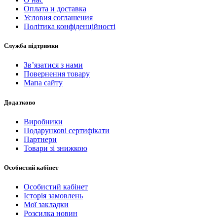
Оплата и доставка
Условия соглашения
Політика конфіденційності
Служба підтримки
Зв’язатися з нами
Повернення товару
Мапа сайту
Додатково
Виробники
Подарункові сертифікати
Партнери
Товари зі знижкою
Особистий кабінет
Особистий кабінет
Історія замовлень
Мої закладки
Розсилка новин