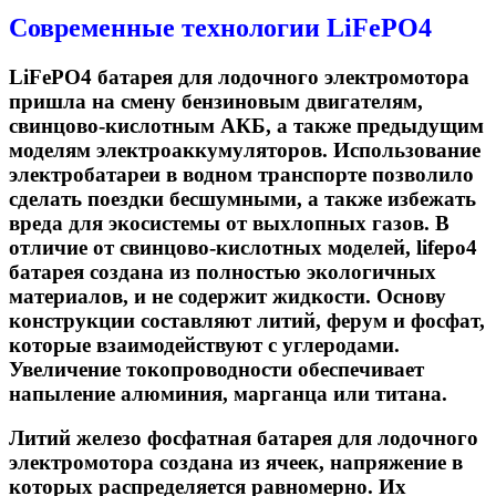
Современные технологии LiFePO4
LiFePO4 батарея для лодочного электромотора
пришла на смену бензиновым двигателям,
свинцово-кислотным АКБ, а также предыдущим
моделям электроаккумуляторов. Использование
электробатареи в водном транспорте позволило
сделать поездки бесшумными, а также избежать
вреда для экосистемы от выхлопных газов. В
отличие от свинцово-кислотных моделей,
lifepo4
батарея
создана из полностью экологичных
материалов, и не содержит жидкости. Основу
конструкции составляют литий, ферум и фосфат,
которые взаимодействуют с углеродами.
Увеличение токопроводности обеспечивает
напыление алюминия, марганца или титана.
Литий железо фосфатная батарея для лодочного
электромотора
создана из ячеек, напряжение в
которых распределяется равномерно. Их