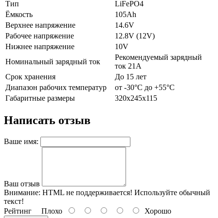
Тип
LiFePO4
Ёмкость
105Ah
Верхнее напряжение
14.6V
Рабочее напряжение
12.8V (12V)
Нижнее напряжение
10V
Рекомендуемый зарядный
Номинальный зарядный ток
ток 21А
Срок хранения
До 15 лет
Диапазон рабочих температур
от -30°C до +55°C
Габаритные размеры
320х245х115
Написать отзыв
Ваше имя:
Ваш отзыв
Внимание:
HTML не поддерживается! Используйте обычный
текст!
Рейтинг
Плохо
Хорошо