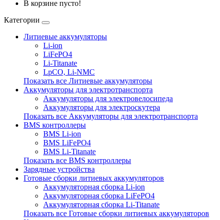
В корзине пусто!
Категории
Литиевые аккумуляторы
Li-ion
LiFePO4
Li-Titanate
LpCO, Li-NMC
Показать все Литиевые аккумуляторы
Аккумуляторы для электротранспорта
Аккумуляторы для электровелосипеда
Аккумуляторы для электроскутера
Показать все Аккумуляторы для электротранспорта
BMS контроллеры
BMS Li-ion
BMS LiFePO4
BMS Li-Titanate
Показать все BMS контроллеры
Зарядные устройства
Готовые сборки литиевых аккумуляторов
Аккумуляторная сборка Li-ion
Аккумуляторная сборка LiFePO4
Аккумуляторная сборка Li-Titanate
Показать все Готовые сборки литиевых аккумуляторов