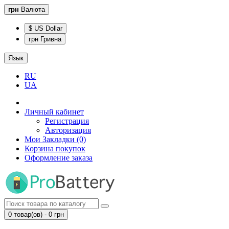
грн
Валюта
$ US Dollar
грн Гривна
Язык
RU
UA
Личный кабинет
Регистрация
Авторизация
Мои Закладки (0)
Корзина покупок
Оформление заказа
0 товар(ов) - 0 грн