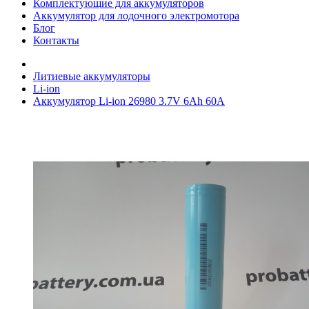
Комплектующие для аккумуляторов
Аккумулятор для лодочного электромотора
Блог
Контакты
Литиевые аккумуляторы
Li-ion
Аккумулятор Li-ion 26980 3.7V 6Ah 60A