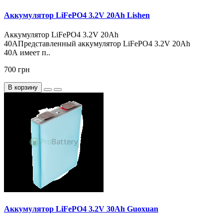
Аккумулятор LiFePO4 3.2V 20Ah Lishen
Аккумулятор LiFePO4 3.2V 20Ah
40АПредставленный аккумулятор LiFePO4 3.2V 20Ah
40А имеет п..
700 грн
В корзину
Аккумулятор LiFePO4 3.2V 30Ah Guoxuan