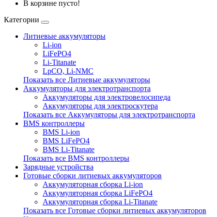
В корзине пусто!
Категории
Литиевые аккумуляторы
Li-ion
LiFePO4
Li-Titanate
LpCO, Li-NMC
Показать все Литиевые аккумуляторы
Аккумуляторы для электротранспорта
Аккумуляторы для электровелосипеда
Аккумуляторы для электроскутера
Показать все Аккумуляторы для электротранспорта
BMS контроллеры
BMS Li-ion
BMS LiFePO4
BMS Li-Titanate
Показать все BMS контроллеры
Зарядные устройства
Готовые сборки литиевых аккумуляторов
Аккумуляторная сборка Li-ion
Аккумуляторная сборка LiFePO4
Аккумуляторная сборка Li-Titanate
Показать все Готовые сборки литиевых аккумуляторов