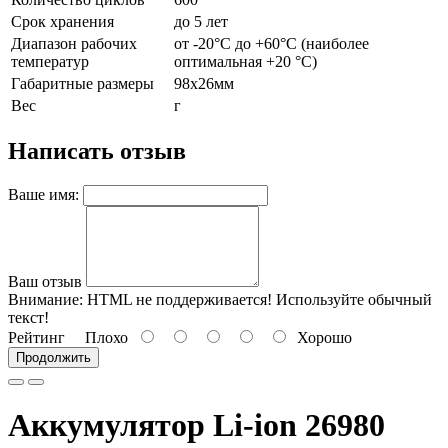
Срок хранения
до 5 лет
Диапазон рабочих
от -20°C до +60°C (наиболее
температур
оптимальная +20 °C)
Габаритные размеры
98х26мм
Вес
г
Написать отзыв
Ваше имя:
Ваш отзыв
Внимание:
HTML не поддерживается! Используйте обычный
текст!
Рейтинг
Плохо
Хорошо
Продолжить
Аккумулятор Li-ion 26980