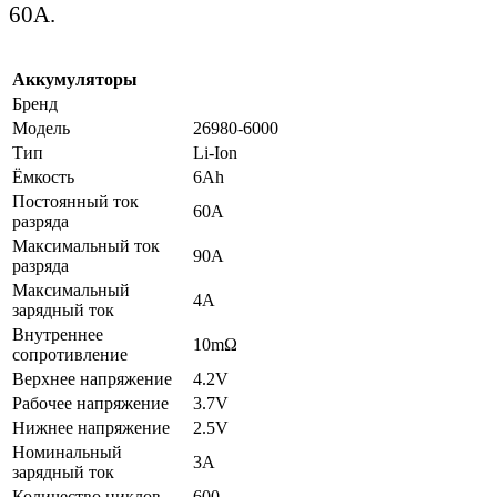
60А.
Аккумуляторы
Бренд
Модель
26980-6000
Тип
Li-Ion
Ёмкость
6Ah
Постоянный ток
60А
разряда
Максимальный ток
90А
разряда
Максимальный
4А
зарядный ток
Внутреннее
10mΩ
сопротивление
Верхнее напряжение
4.2V
Рабочее напряжение
3.7V
Нижнее напряжение
2.5V
Номинальный
3А
зарядный ток
Количество циклов
600