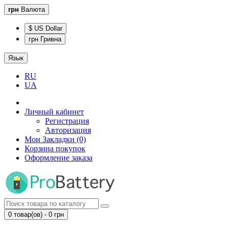
грн
Валюта
$ US Dollar
грн Гривна
Язык
RU
UA
Личный кабинет
Регистрация
Авторизация
Мои Закладки (0)
Корзина покупок
Оформление заказа
0 товар(ов) - 0 грн