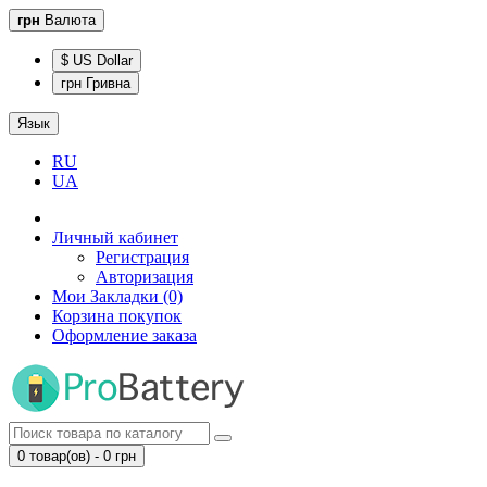
грн
Валюта
$ US Dollar
грн Гривна
Язык
RU
UA
Личный кабинет
Регистрация
Авторизация
Мои Закладки (0)
Корзина покупок
Оформление заказа
0 товар(ов) - 0 грн