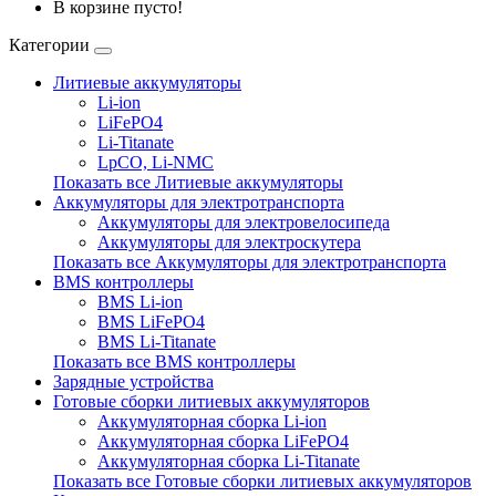
В корзине пусто!
Категории
Литиевые аккумуляторы
Li-ion
LiFePO4
Li-Titanate
LpCO, Li-NMC
Показать все Литиевые аккумуляторы
Аккумуляторы для электротранспорта
Аккумуляторы для электровелосипеда
Аккумуляторы для электроскутера
Показать все Аккумуляторы для электротранспорта
BMS контроллеры
BMS Li-ion
BMS LiFePO4
BMS Li-Titanate
Показать все BMS контроллеры
Зарядные устройства
Готовые сборки литиевых аккумуляторов
Аккумуляторная сборка Li-ion
Аккумуляторная сборка LiFePO4
Аккумуляторная сборка Li-Titanate
Показать все Готовые сборки литиевых аккумуляторов