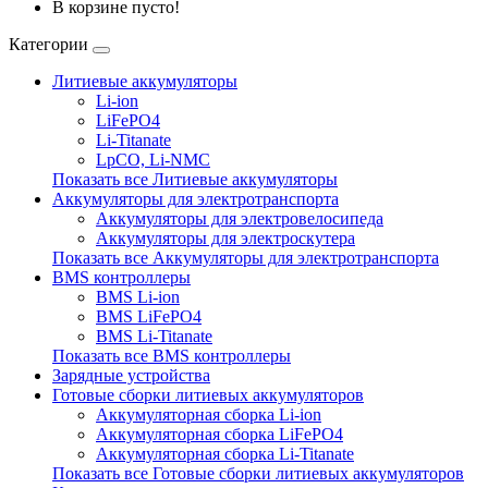
В корзине пусто!
Категории
Литиевые аккумуляторы
Li-ion
LiFePO4
Li-Titanate
LpCO, Li-NMC
Показать все Литиевые аккумуляторы
Аккумуляторы для электротранспорта
Аккумуляторы для электровелосипеда
Аккумуляторы для электроскутера
Показать все Аккумуляторы для электротранспорта
BMS контроллеры
BMS Li-ion
BMS LiFePO4
BMS Li-Titanate
Показать все BMS контроллеры
Зарядные устройства
Готовые сборки литиевых аккумуляторов
Аккумуляторная сборка Li-ion
Аккумуляторная сборка LiFePO4
Аккумуляторная сборка Li-Titanate
Показать все Готовые сборки литиевых аккумуляторов