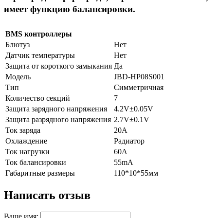
имеет функцию балансировки.
BMS контроллеры
Блютуз
Нет
Датчик температуры
Нет
Защита от короткого замыкания
Да
Модель
JBD-HP08S001
Тип
Симметричная
Количество секций
7
Защита зарядного напряжения
4.2V±0.05V
Защита разрядного напряжения
2.7V±0.1V
Ток заряда
20А
Охлаждение
Радиатор
Ток нагрузки
60А
Ток балансировки
55mА
Габаритные размеры
110*10*55мм
Написать отзыв
Ваше имя: