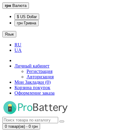
грн
Валюта
$ US Dollar
грн Гривна
Язык
RU
UA
Личный кабинет
Регистрация
Авторизация
Мои Закладки (0)
Корзина покупок
Оформление заказа
0 товар(ов) - 0 грн