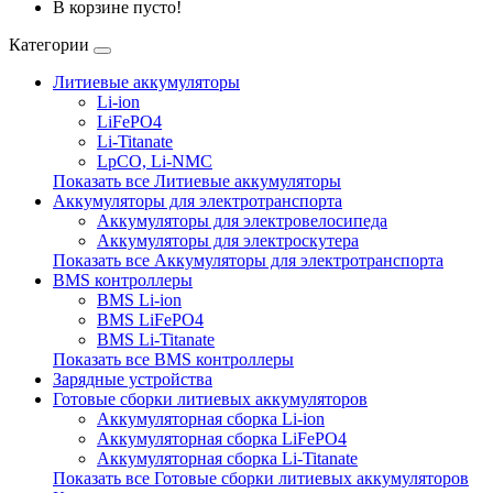
В корзине пусто!
Категории
Литиевые аккумуляторы
Li-ion
LiFePO4
Li-Titanate
LpCO, Li-NMC
Показать все Литиевые аккумуляторы
Аккумуляторы для электротранспорта
Аккумуляторы для электровелосипеда
Аккумуляторы для электроскутера
Показать все Аккумуляторы для электротранспорта
BMS контроллеры
BMS Li-ion
BMS LiFePO4
BMS Li-Titanate
Показать все BMS контроллеры
Зарядные устройства
Готовые сборки литиевых аккумуляторов
Аккумуляторная сборка Li-ion
Аккумуляторная сборка LiFePO4
Аккумуляторная сборка Li-Titanate
Показать все Готовые сборки литиевых аккумуляторов