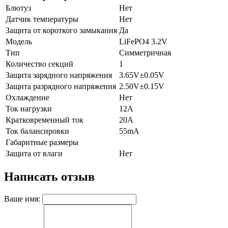
Блютуз
Нет
Датчик температуры
Нет
Защита от короткого замыкания
Да
Модель
LiFePO4 3.2V
Тип
Симметричная
Количество секций
1
Защита зарядного напряжения
3.65V±0.05V
Защита разрядного напряжения
2.50V±0.15V
Охлаждение
Нет
Ток нагрузки
12А
Кратковременный ток
20А
Ток балансировки
55mА
Габаритные размеры
Защита от влаги
Нет
Написать отзыв
Ваше имя: