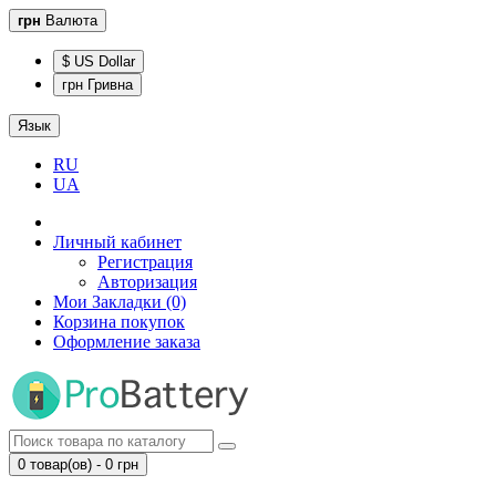
грн
Валюта
$ US Dollar
грн Гривна
Язык
RU
UA
Личный кабинет
Регистрация
Авторизация
Мои Закладки (0)
Корзина покупок
Оформление заказа
0 товар(ов) - 0 грн