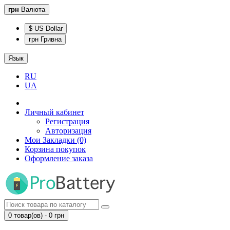
грн
Валюта
$ US Dollar
грн Гривна
Язык
RU
UA
Личный кабинет
Регистрация
Авторизация
Мои Закладки (0)
Корзина покупок
Оформление заказа
0 товар(ов) - 0 грн