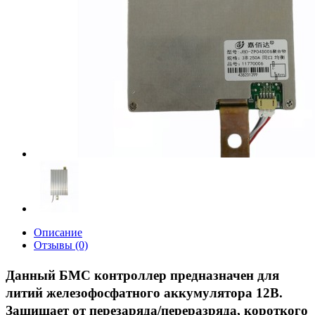
Описание
Отзывы (0)
Данный БМС контроллер предназначен для
литий железофосфатного аккумулятора 12В.
Защищает от перезаряда/переразряда, короткого