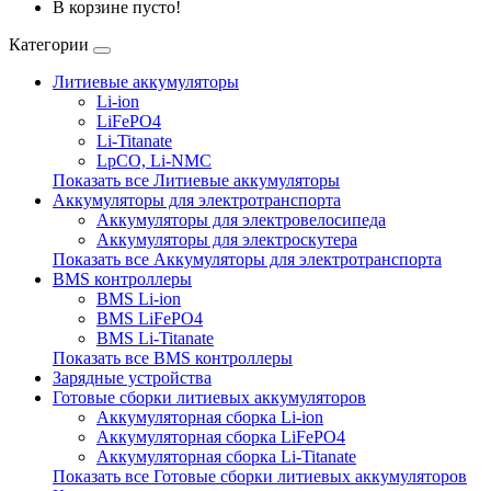
В корзине пусто!
Категории
Литиевые аккумуляторы
Li-ion
LiFePO4
Li-Titanate
LpCO, Li-NMC
Показать все Литиевые аккумуляторы
Аккумуляторы для электротранспорта
Аккумуляторы для электровелосипеда
Аккумуляторы для электроскутера
Показать все Аккумуляторы для электротранспорта
BMS контроллеры
BMS Li-ion
BMS LiFePO4
BMS Li-Titanate
Показать все BMS контроллеры
Зарядные устройства
Готовые сборки литиевых аккумуляторов
Аккумуляторная сборка Li-ion
Аккумуляторная сборка LiFePO4
Аккумуляторная сборка Li-Titanate
Показать все Готовые сборки литиевых аккумуляторов