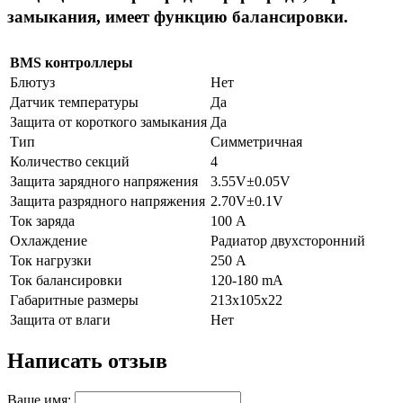
замыкания, имеет функцию балансировки.
BMS контроллеры
Блютуз
Нет
Датчик температуры
Да
Защита от короткого замыкания
Да
Тип
Симметричная
Количество секций
4
Защита зарядного напряжения
3.55V±0.05V
Защита разрядного напряжения
2.70V±0.1V
Ток заряда
100 А
Охлаждение
Радиатор двухсторонний
Ток нагрузки
250 А
Ток балансировки
120-180 mА
Габаритные размеры
213х105х22
Защита от влаги
Нет
Написать отзыв
Ваше имя: