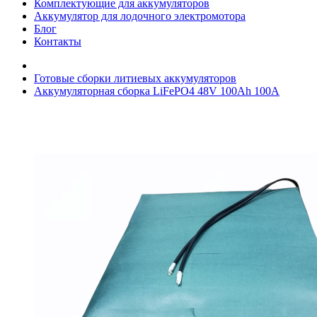
Комплектующие для аккумуляторов
Аккумулятор для лодочного электромотора
Блог
Контакты
Готовые сборки литиевых аккумуляторов
Аккумуляторная сборка LiFePO4 48V 100Ah 100A