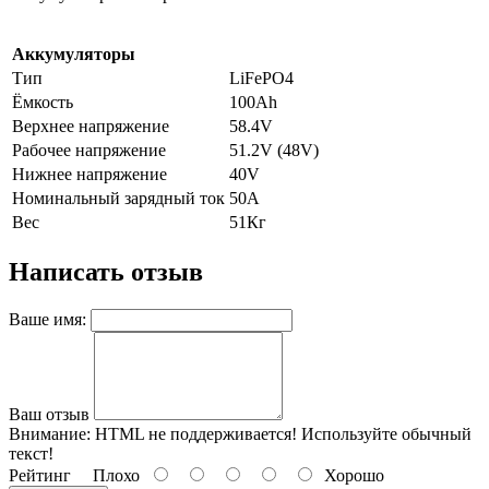
Аккумуляторы
Тип
LiFePO4
Ёмкость
100Ah
Верхнее напряжение
58.4V
Рабочее напряжение
51.2V (48V)
Нижнее напряжение
40V
Номинальный зарядный ток
50A
Вес
51Кг
Написать отзыв
Ваше имя:
Ваш отзыв
Внимание:
HTML не поддерживается! Используйте обычный
текст!
Рейтинг
Плохо
Хорошо