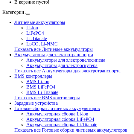
В корзине пусто!
Категории
Литиевые аккумуляторы
Li-ion
LiFePO4
Li-Titanate
LpCO, Li-NMC
Показать все Литиевые аккумуляторы
Аккумуляторы для электротранспорта
Аккумуляторы для электровелосипеда
Аккумуляторы для электроскутера
Показать все Аккумуляторы для электротранспорта
BMS контроллеры
BMS Li-ion
BMS LiFePO4
BMS Li-Titanate
Показать все BMS контроллеры
Зарядные устройства
Готовые сборки литиевых аккумуляторов
Аккумуляторная сборка Li-ion
Аккумуляторная сборка LiFePO4
Аккумуляторная сборка Li-Titanate
Показать все Готовые сборки литиевых аккумуляторов