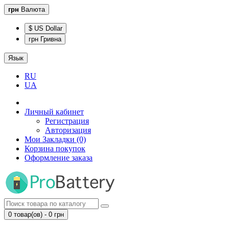
грн
Валюта
$ US Dollar
грн Гривна
Язык
RU
UA
Личный кабинет
Регистрация
Авторизация
Мои Закладки (0)
Корзина покупок
Оформление заказа
0 товар(ов) - 0 грн