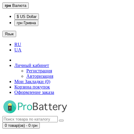
грн
Валюта
$ US Dollar
грн Гривна
Язык
RU
UA
Личный кабинет
Регистрация
Авторизация
Мои Закладки (0)
Корзина покупок
Оформление заказа
0 товар(ов) - 0 грн