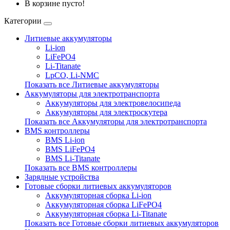
В корзине пусто!
Категории
Литиевые аккумуляторы
Li-ion
LiFePO4
Li-Titanate
LpCO, Li-NMC
Показать все Литиевые аккумуляторы
Аккумуляторы для электротранспорта
Аккумуляторы для электровелосипеда
Аккумуляторы для электроскутера
Показать все Аккумуляторы для электротранспорта
BMS контроллеры
BMS Li-ion
BMS LiFePO4
BMS Li-Titanate
Показать все BMS контроллеры
Зарядные устройства
Готовые сборки литиевых аккумуляторов
Аккумуляторная сборка Li-ion
Аккумуляторная сборка LiFePO4
Аккумуляторная сборка Li-Titanate
Показать все Готовые сборки литиевых аккумуляторов