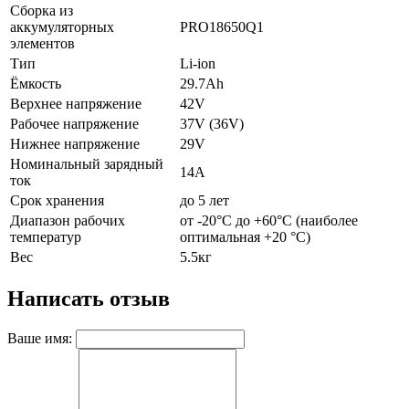
Сборка из
аккумуляторных
PRO18650Q1
элементов
Тип
Li-ion
Ёмкость
29.7Ah
Верхнее напряжение
42V
Рабочее напряжение
37V (36V)
Нижнее напряжение
29V
Номинальный зарядный
14А
ток
Срок хранения
до 5 лет
Диапазон рабочих
от -20°C до +60°C (наиболее
температур
оптимальная +20 °C)
Вес
5.5кг
Написать отзыв
Ваше имя: