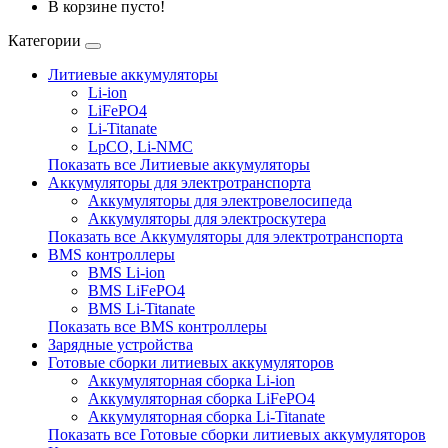
В корзине пусто!
Категории
Литиевые аккумуляторы
Li-ion
LiFePO4
Li-Titanate
LpCO, Li-NMC
Показать все Литиевые аккумуляторы
Аккумуляторы для электротранспорта
Аккумуляторы для электровелосипеда
Аккумуляторы для электроскутера
Показать все Аккумуляторы для электротранспорта
BMS контроллеры
BMS Li-ion
BMS LiFePO4
BMS Li-Titanate
Показать все BMS контроллеры
Зарядные устройства
Готовые сборки литиевых аккумуляторов
Аккумуляторная сборка Li-ion
Аккумуляторная сборка LiFePO4
Аккумуляторная сборка Li-Titanate
Показать все Готовые сборки литиевых аккумуляторов