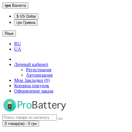
грн
Валюта
$ US Dollar
грн Гривна
Язык
RU
UA
Личный кабинет
Регистрация
Авторизация
Мои Закладки (0)
Корзина покупок
Оформление заказа
0 товар(ов) - 0 грн