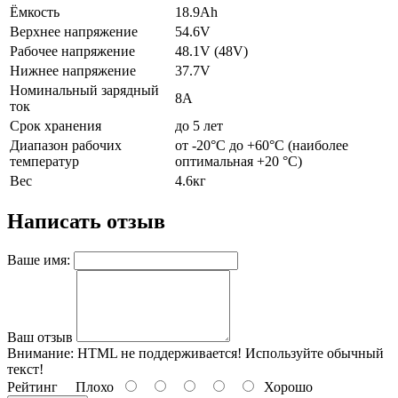
Ёмкость
18.9Ah
Верхнее напряжение
54.6V
Рабочее напряжение
48.1V (48V)
Нижнее напряжение
37.7V
Номинальный зарядный
8А
ток
Срок хранения
до 5 лет
Диапазон рабочих
от -20°C до +60°C (наиболее
температур
оптимальная +20 °C)
Вес
4.6кг
Написать отзыв
Ваше имя:
Ваш отзыв
Внимание:
HTML не поддерживается! Используйте обычный
текст!
Рейтинг
Плохо
Хорошо