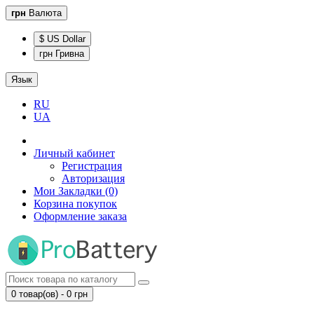
грн
Валюта
$ US Dollar
грн Гривна
Язык
RU
UA
Личный кабинет
Регистрация
Авторизация
Мои Закладки (0)
Корзина покупок
Оформление заказа
0 товар(ов) - 0 грн