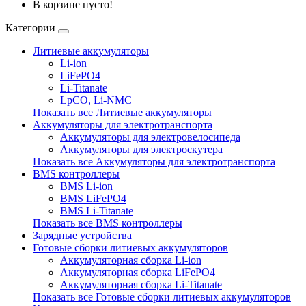
В корзине пусто!
Категории
Литиевые аккумуляторы
Li-ion
LiFePO4
Li-Titanate
LpCO, Li-NMC
Показать все Литиевые аккумуляторы
Аккумуляторы для электротранспорта
Аккумуляторы для электровелосипеда
Аккумуляторы для электроскутера
Показать все Аккумуляторы для электротранспорта
BMS контроллеры
BMS Li-ion
BMS LiFePO4
BMS Li-Titanate
Показать все BMS контроллеры
Зарядные устройства
Готовые сборки литиевых аккумуляторов
Аккумуляторная сборка Li-ion
Аккумуляторная сборка LiFePO4
Аккумуляторная сборка Li-Titanate
Показать все Готовые сборки литиевых аккумуляторов