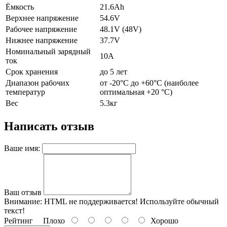
Ёмкость
21.6Ah
Верхнее напряжение
54.6V
Рабочее напряжение
48.1V (48V)
Нижнее напряжение
37.7V
Номинальный зарядный
10А
ток
Срок хранения
до 5 лет
Диапазон рабочих
от -20°C до +60°C (наиболее
температур
оптимальная +20 °C)
Вес
5.3кг
Написать отзыв
Ваше имя:
Ваш отзыв
Внимание:
HTML не поддерживается! Используйте обычный
текст!
Рейтинг
Плохо
Хорошо