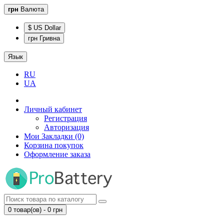
грн
Валюта
$ US Dollar
грн Гривна
Язык
RU
UA
Личный кабинет
Регистрация
Авторизация
Мои Закладки (0)
Корзина покупок
Оформление заказа
0 товар(ов) - 0 грн