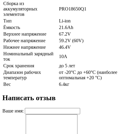
Сборка из
аккумуляторных
PRO18650Q1
элементов
Тип
Li-ion
Ёмкость
21.6Ah
Верхнее напряжение
67.2V
Рабочее напряжение
59.2V (60V)
Нижнее напряжение
46.4V
Номинальный зарядный
10А
ток
Срок хранения
до 5 лет
Диапазон рабочих
от -20°C до +60°C (наиболее
температур
оптимальная +20 °C)
Вес
6.4кг
Написать отзыв
Ваше имя: