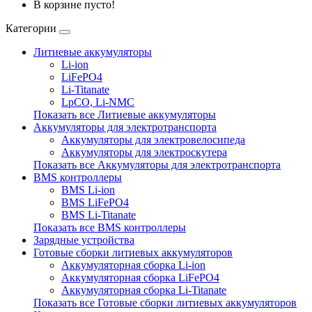
В корзине пусто!
Категории
Литиевые аккумуляторы
Li-ion
LiFePO4
Li-Titanate
LpCO, Li-NMC
Показать все Литиевые аккумуляторы
Аккумуляторы для электротранспорта
Аккумуляторы для электровелосипеда
Аккумуляторы для электроскутера
Показать все Аккумуляторы для электротранспорта
BMS контроллеры
BMS Li-ion
BMS LiFePO4
BMS Li-Titanate
Показать все BMS контроллеры
Зарядные устройства
Готовые сборки литиевых аккумуляторов
Аккумуляторная сборка Li-ion
Аккумуляторная сборка LiFePO4
Аккумуляторная сборка Li-Titanate
Показать все Готовые сборки литиевых аккумуляторов