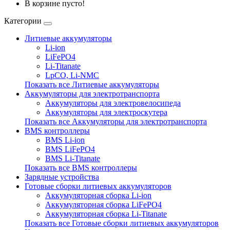
В корзине пусто!
Категории
Литиевые аккумуляторы
Li-ion
LiFePO4
Li-Titanate
LpCO, Li-NMC
Показать все Литиевые аккумуляторы
Аккумуляторы для электротранспорта
Аккумуляторы для электровелосипеда
Аккумуляторы для электроскутера
Показать все Аккумуляторы для электротранспорта
BMS контроллеры
BMS Li-ion
BMS LiFePO4
BMS Li-Titanate
Показать все BMS контроллеры
Зарядные устройства
Готовые сборки литиевых аккумуляторов
Аккумуляторная сборка Li-ion
Аккумуляторная сборка LiFePO4
Аккумуляторная сборка Li-Titanate
Показать все Готовые сборки литиевых аккумуляторов