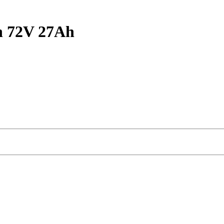
n 72V 27Ah