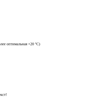
олее оптимальная +20 °C)
кст!