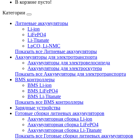
В корзине пусто!
Категории
Литиевые аккумуляторы
Li-ion
LiFePO4
Li-Titanate
LpCO, Li-NMC
Показать все Литиевые аккумуляторы
Аккумуляторы для электротранспорта
Аккумуляторы для электровелосипеда
Аккумуляторы для электроскутера
Показать все Аккумуляторы для электротранспорта
BMS контроллеры
BMS Li-ion
BMS LiFePO4
BMS Li-Titanate
Показать все BMS контроллеры
Зарядные устройства
Готовые сборки литиевых аккумуляторов
Аккумуляторная сборка Li-ion
Аккумуляторная сборка LiFePO4
Аккумуляторная сборка Li-Titanate
Показать все Готовые сборки литиевых аккумуляторов