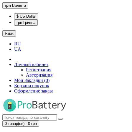
грн
Валюта
$ US Dollar
грн Гривна
Язык
RU
UA
Личный кабинет
Регистрация
Авторизация
Мои Закладки (0)
Корзина покупок
Оформление заказа
0 товар(ов) - 0 грн