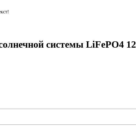
кст!
солнечной системы LiFePO4 1