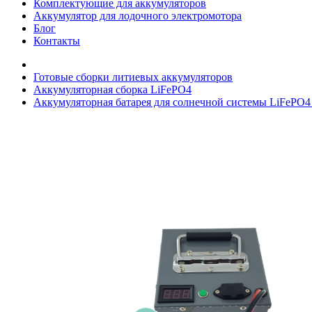
Комплектующие для аккумуляторов
Аккумулятор для лодочного электромотора
Блог
Контакты
Готовые сборки литиевых аккумуляторов
Аккумуляторная сборка LiFePO4
Аккумуляторная батарея для солнечной системы LiFePO