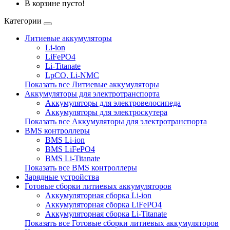
В корзине пусто!
Категории
Литиевые аккумуляторы
Li-ion
LiFePO4
Li-Titanate
LpCO, Li-NMC
Показать все Литиевые аккумуляторы
Аккумуляторы для электротранспорта
Аккумуляторы для электровелосипеда
Аккумуляторы для электроскутера
Показать все Аккумуляторы для электротранспорта
BMS контроллеры
BMS Li-ion
BMS LiFePO4
BMS Li-Titanate
Показать все BMS контроллеры
Зарядные устройства
Готовые сборки литиевых аккумуляторов
Аккумуляторная сборка Li-ion
Аккумуляторная сборка LiFePO4
Аккумуляторная сборка Li-Titanate
Показать все Готовые сборки литиевых аккумуляторов