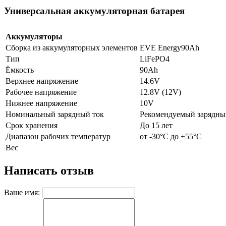
Универсальная аккумуляторная батарея
Аккумуляторы
Сборка из аккумуляторных элементов
EVE Energy90Ah
Тип
LiFePO4
Ёмкость
90Ah
Верхнее напряжение
14.6V
Рабочее напряжение
12.8V (12V)
Нижнее напряжение
10V
Номинальный зарядный ток
Рекомендуемый зарядны
Срок хранения
До 15 лет
Диапазон рабочих температур
от -30°C до +55°C
Вес
Написать отзыв
Ваше имя: