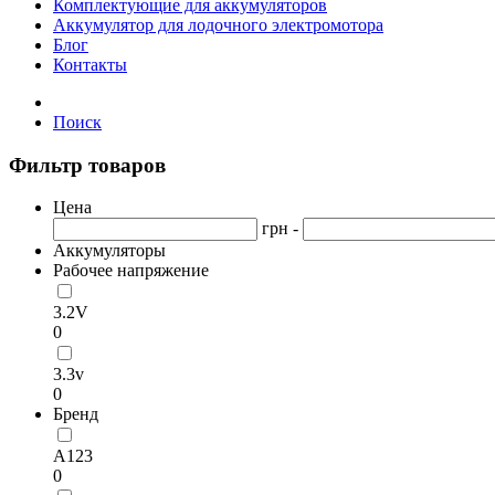
Комплектующие для аккумуляторов
Аккумулятор для лодочного электромотора
Блог
Контакты
Поиск
Фильтр товаров
Цена
грн -
Аккумуляторы
Рабочее напряжение
3.2V
0
3.3v
0
Бренд
А123
0