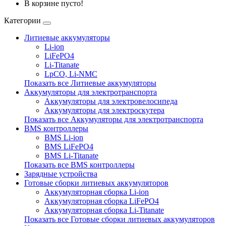
В корзине пусто!
Категории
Литиевые аккумуляторы
Li-ion
LiFePO4
Li-Titanate
LpCO, Li-NMC
Показать все Литиевые аккумуляторы
Аккумуляторы для электротранспорта
Аккумуляторы для электровелосипеда
Аккумуляторы для электроскутера
Показать все Аккумуляторы для электротранспорта
BMS контроллеры
BMS Li-ion
BMS LiFePO4
BMS Li-Titanate
Показать все BMS контроллеры
Зарядные устройства
Готовые сборки литиевых аккумуляторов
Аккумуляторная сборка Li-ion
Аккумуляторная сборка LiFePO4
Аккумуляторная сборка Li-Titanate
Показать все Готовые сборки литиевых аккумуляторов