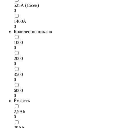
525А (15сек)
0
1400А
0
Количество циклов
1000
0
2000
0
3500
0
6000
0
Ёмкость
2,5Ah
0
20Ah