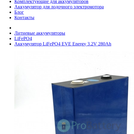
Комплектующие для аккумуляторов
Аккумулятор для лодочного электромотора
Блог
Контакты
Литиевые аккумуляторы
LiFePO4
Аккумулятор LiFePO4 EVE Energy 3.2V 280Ah