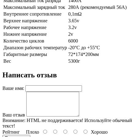
Максимальный ток разряда
1400А
Максимальный зарядный ток
280А (рекомендуемый 56А)
Внутреннее сопротивление
0,1mΩ
Верхнее напряжение
3.65v
Рабочее напряжение
3.2v
Нижнее напряжение
2v
Количество циклов
6000
Диапазон рабочих температур
-20°C до +55°C
Габаритные размеры
72*174*200мм
Вес
5300г
Написать отзыв
Ваше имя:
Ваш отзыв
Внимание:
HTML не поддерживается! Используйте обычный
текст!
Рейтинг
Плохо
Хорошо