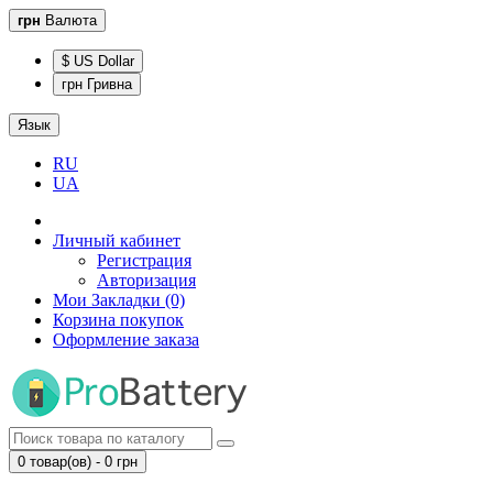
грн
Валюта
$ US Dollar
грн Гривна
Язык
RU
UA
Личный кабинет
Регистрация
Авторизация
Мои Закладки (0)
Корзина покупок
Оформление заказа
0 товар(ов) - 0 грн