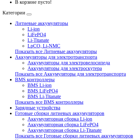
В корзине пусто!
Категории
Литиевые аккумуляторы
Li-ion
LiFePO4
Li-Titanate
LpCO, Li-NMC
Показать все Литиевые аккумуляторы
Аккумуляторы для электротранспорта
Аккумуляторы для электровелосипеда
Аккумуляторы для электроскутера
Показать все Аккумуляторы для электротранспорта
BMS контроллеры
BMS Li-ion
BMS LiFePO4
BMS Li-Titanate
Показать все BMS контроллеры
Зарядные устройства
Готовые сборки литиевых аккумуляторов
Аккумуляторная сборка Li-ion
Аккумуляторная сборка LiFePO4
Аккумуляторная сборка Li-Titanate
Показать все Готовые сборки литиевых аккумуляторов