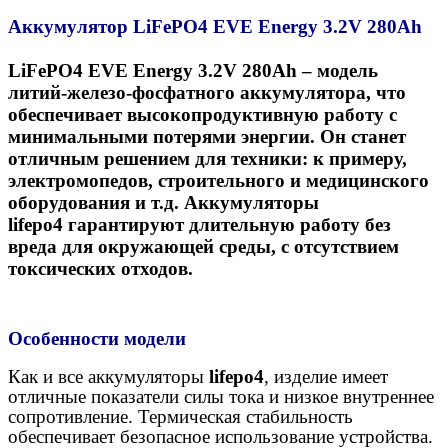
Аккумулятор
LiFePO4 EVE Energy 3.2V 280Ah
LiFePO
4
EVE
Energy
3.2
V
280
Ah
– модель
литий-железо-фосфатного аккумулятора, что
обеспечивает высокопродуктивную работу с
минимальными потерями энергии. Он станет
отличным решением для техники: к примеру,
электромопедов, строительного и медицинского
оборудования и т.д.
Аккумуляторы
lifepo4
гарантируют длительную работу без
вреда для окружающей среды, с отсутствием
токсических отходов.
Особенности модели
Как и все аккумуляторы
lifepo4
, изделие имеет
отличные показатели силы тока и низкое внутреннее
сопротивление. Термическая стабильность
обеспечивает безопасное использование устройства.