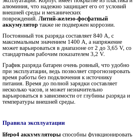
эксплуатации. Корпус имеет покрытие из пластика и
алюминия, что надежно защищает его от условий
внешней среды и механических
повреждений.
Литий-железо-фосфатный
аккумулятор
также не подвержен коррозии.
Постоянный ток разряда составляет 840 А, с
максимальным значением 1400 А, а напряжение
может варьироваться в диапазоне от 2 до 3,65 V, со
стандартным рабочим показателем 3,2 V.
График разряда батареи очень ровный, что удобно
при эксплуатации, ведь позволяет спрогнозировать
время работы без подключения к источнику
питания. Время до полной зарядки составляет
несколько часов, и может незначительно
варьироваться в зависимости от глубины разряда и
температуры внешней среды.
Правила эксплуатации
lifepo4 аккумуляторы
способны функционировать