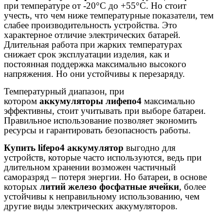
при температуре от
-20°C до +55°C. Но стоит
учесть, что чем ниже температурные показатели, тем
слабее производительность устройства. Это
характерное отличие электрических батарей.
Длительная работа при жарких температурах
снижает срок эксплуатации изделия, как и
постоянная поддержка максимально высокого
напряжения. Но они устойчивы к перезаряду.
Температурный диапазон, при
котором
аккумуляторы лифепо4
максимально
эффективны, стоит учитывать при выборе батареи.
Правильное использование позволяет экономить
ресурсы и гарантировать безопасность работы.
Купить lifepo4 аккумулятор
выгодно для
устройств, которые часто используются, ведь при
длительном хранении возможен частичный
саморазряд – потеря энергии. Но батареи, в основе
которых
литий железо фосфатные ячейки
, более
устойчивы к неправильному использованию, чем
другие виды электрических аккумуляторов.