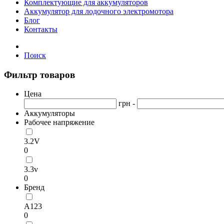
Комплектующие для аккумуляторов
Аккумулятор для лодочного электромотора
Блог
Контакты
Поиск
Фильтр товаров
Цена
грн -
Аккумуляторы
Рабочее напряжение
3.2V
0
3.3v
0
Бренд
А123
0