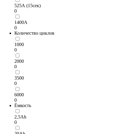
525А (15сек)
0
1400А
0
Количество циклов
1000
0
2000
0
3500
0
6000
0
Ёмкость
2,5Ah
0
20Ah