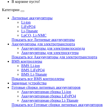
В корзине пусто!
Категории
Литиевые аккумуляторы
Li-ion
LiFePO4
Li-Titanate
LpCO, Li-NMC
Показать все Литиевые аккумуляторы
Аккумуляторы для электротранспорта
Аккумуляторы для электровелосипеда
Аккумуляторы для электроскутера
Показать все Аккумуляторы для электротранспорта
BMS контроллеры
BMS Li-ion
BMS LiFePO4
BMS Li-Titanate
Показать все BMS контроллеры
Зарядные устройства
Готовые сборки литиевых аккумуляторов
Аккумуляторная сборка Li-ion
Аккумуляторная сборка LiFePO4
Аккумуляторная сборка Li-Titanate
Показать все Готовые сборки литиевых аккумуляторов