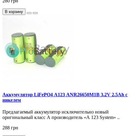
280 грн
В корзину
Аккумулятор LiFePO4 А123 ANR26650M1B 3.2V 2.5Ah с
никелем
Предлагаемый аккумулятор исключительно новый
оригинальный класс А производитель «А 123 System» ..
288 грн