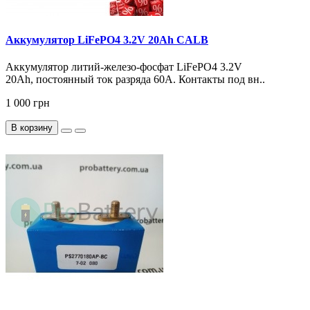
Аккумулятор LiFePO4 3.2V 20Ah CALB
Аккумулятор литий-железо-фосфат LiFePO4 3.2V
20Ah, постоянный ток разряда 60А. Контакты под вн..
1 000 грн
В корзину