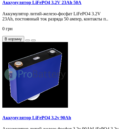
Аккумулятор LiFePO4 3.2V 23Ah 50А
Аккумулятор литий-железо-фосфат LiFePO4 3.2V
23Ah, постоянный ток разряда 50 ампер, контакты п..
0 грн
В корзину
Аккумулятор LiFePO4 3.2v 90Ah
Аккумулятор литий железо фосфат 3.2v 90AhLiFePO4 3.2v –