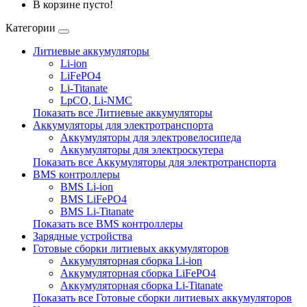
В корзине пусто!
Категории
Литиевые аккумуляторы
Li-ion
LiFePO4
Li-Titanate
LpCO, Li-NMC
Показать все Литиевые аккумуляторы
Аккумуляторы для электротранспорта
Аккумуляторы для электровелосипеда
Аккумуляторы для электроскутера
Показать все Аккумуляторы для электротранспорта
BMS контроллеры
BMS Li-ion
BMS LiFePO4
BMS Li-Titanate
Показать все BMS контроллеры
Зарядные устройства
Готовые сборки литиевых аккумуляторов
Аккумуляторная сборка Li-ion
Аккумуляторная сборка LiFePO4
Аккумуляторная сборка Li-Titanate
Показать все Готовые сборки литиевых аккумуляторов