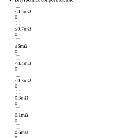
≤0.5mΩ
0
≤0.7mΩ
0
≤6mΩ
0
≤0.4mΩ
0
≤0.3mΩ
0
0,3mΩ
0
0,1mΩ
0
0.6mΩ
0