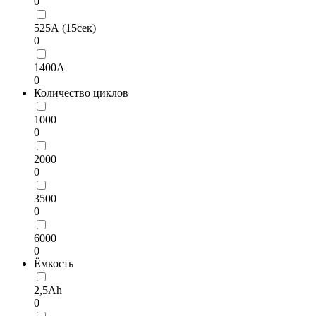
0
525А (15сек)
0
1400А
0
Количество циклов
1000
0
2000
0
3500
0
6000
0
Ёмкость
2,5Ah
0