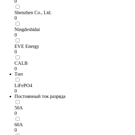
0
Shenzhen Co., Ltd.
0
Ningdeshidai
0
EVE Energy
0
CALB
0
Тип
LiFePO4
0
Постоянный ток разряда
50А
0
60А
0