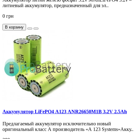
литиевый аккумулятор, предназначенный для эл..
0 грн
В корзину
Аккумулятор LiFePO4 А123 ANR26650M1B 3.2V 2.5Ah
Предлагаемый аккумулятор исключительно новый
оригинальный класс А производитель «А 123 Systems»Акку..