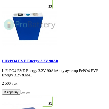
23
LiFePO4 EVE Energy 3.2V 90Ah
LiFePO4 EVE Energy 3.2V 90AhАккумулятор FePO4 EVE
Energy 3.2V&nbs..
2 500 грн
В корзину
23