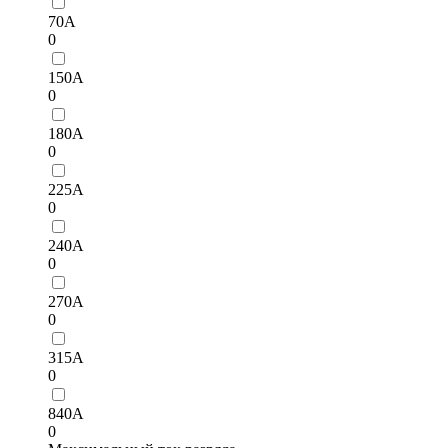
70А
0
150А
0
180А
0
225А
0
240А
0
270A
0
315А
0
840A
0