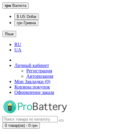
грн
Валюта
$ US Dollar
грн Гривна
Язык
RU
UA
Личный кабинет
Регистрация
Авторизация
Мои Закладки (0)
Корзина покупок
Оформление заказа
0 товар(ов) - 0 грн