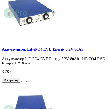
Аккумулятор LiFePO4 EVE Energy 3.2V 80Ah
Аккумулятор LiFePO4 EVE Energy 3.2V 80Ah LiFePO4 EVE
Energy 3.2V&nbs..
3 780 грн
В корзину