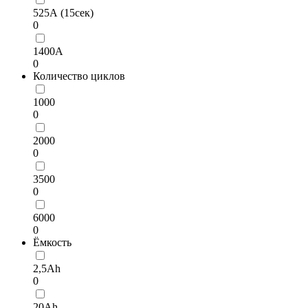
525А (15сек)
0
1400А
0
Количество циклов
1000
0
2000
0
3500
0
6000
0
Ёмкость
2,5Ah
0
20Ah