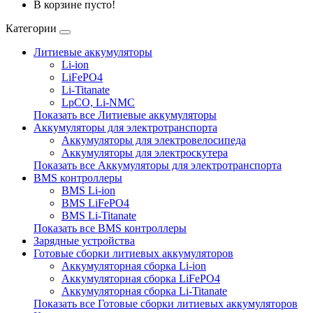
В корзине пусто!
Категории
Литиевые аккумуляторы
Li-ion
LiFePO4
Li-Titanate
LpCO, Li-NMC
Показать все Литиевые аккумуляторы
Аккумуляторы для электротранспорта
Аккумуляторы для электровелосипеда
Аккумуляторы для электроскутера
Показать все Аккумуляторы для электротранспорта
BMS контроллеры
BMS Li-ion
BMS LiFePO4
BMS Li-Titanate
Показать все BMS контроллеры
Зарядные устройства
Готовые сборки литиевых аккумуляторов
Аккумуляторная сборка Li-ion
Аккумуляторная сборка LiFePO4
Аккумуляторная сборка Li-Titanate
Показать все Готовые сборки литиевых аккумуляторов