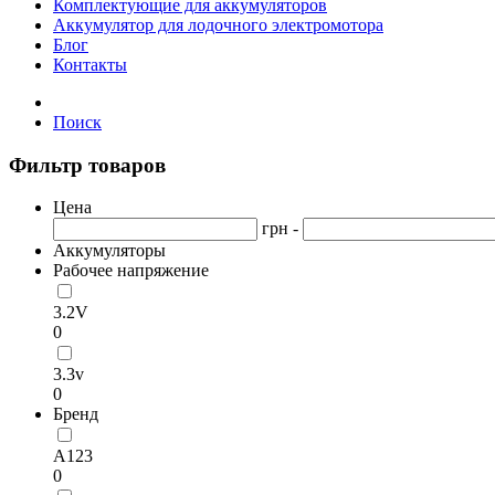
Комплектующие для аккумуляторов
Аккумулятор для лодочного электромотора
Блог
Контакты
Поиск
Фильтр товаров
Цена
грн -
Аккумуляторы
Рабочее напряжение
3.2V
0
3.3v
0
Бренд
А123
0