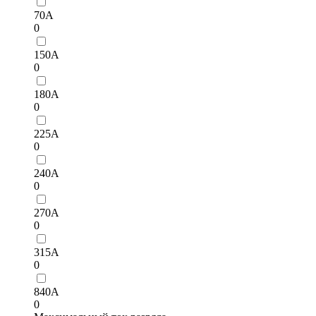
70А
0
150А
0
180А
0
225А
0
240А
0
270A
0
315А
0
840A
0