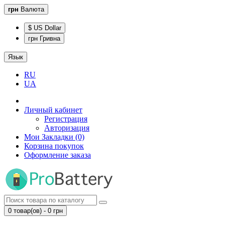
грн
Валюта
$ US Dollar
грн Гривна
Язык
RU
UA
Личный кабинет
Регистрация
Авторизация
Мои Закладки (0)
Корзина покупок
Оформление заказа
0 товар(ов) - 0 грн