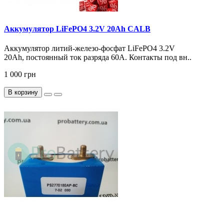
Аккумулятор LiFePO4 3.2V 20Ah CALB
Аккумулятор литий-железо-фосфат LiFePO4 3.2V
20Ah, постоянный ток разряда 60А. Контакты под вн..
1 000 грн
В корзину