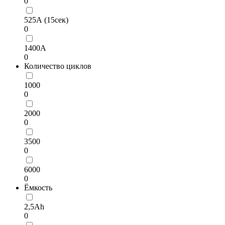
0
525А (15сек)
0
1400А
0
Количество циклов
1000
0
2000
0
3500
0
6000
0
Ёмкость
2,5Ah
0