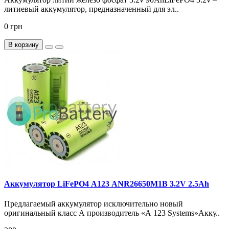
литиевый аккумулятор, предназначенный для эл..
0 грн
В корзину
Аккумулятор LiFePO4 А123 ANR26650M1B 3.2V 2.5Ah
Предлагаемый аккумулятор исключительно новый
оригинальный класс А производитель «А 123 Systems»Акку..