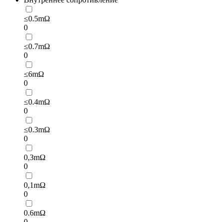
≤0.5mΩ
0
≤0.7mΩ
0
≤6mΩ
0
≤0.4mΩ
0
≤0.3mΩ
0
0,3mΩ
0
0,1mΩ
0
0.6mΩ
0