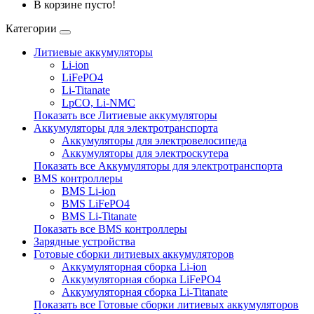
В корзине пусто!
Категории
Литиевые аккумуляторы
Li-ion
LiFePO4
Li-Titanate
LpCO, Li-NMC
Показать все Литиевые аккумуляторы
Аккумуляторы для электротранспорта
Аккумуляторы для электровелосипеда
Аккумуляторы для электроскутера
Показать все Аккумуляторы для электротранспорта
BMS контроллеры
BMS Li-ion
BMS LiFePO4
BMS Li-Titanate
Показать все BMS контроллеры
Зарядные устройства
Готовые сборки литиевых аккумуляторов
Аккумуляторная сборка Li-ion
Аккумуляторная сборка LiFePO4
Аккумуляторная сборка Li-Titanate
Показать все Готовые сборки литиевых аккумуляторов