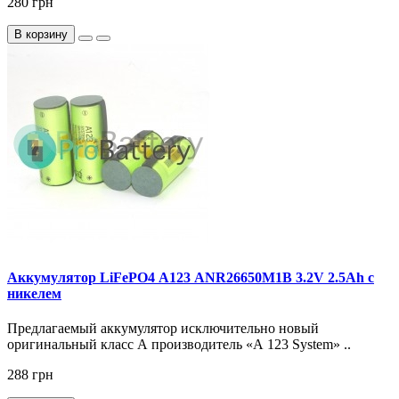
280 грн
В корзину
Аккумулятор LiFePO4 А123 ANR26650M1B 3.2V 2.5Ah с
никелем
Предлагаемый аккумулятор исключительно новый
оригинальный класс А производитель «А 123 System» ..
288 грн