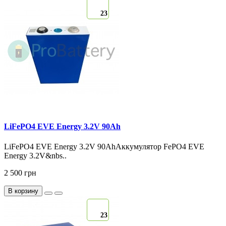
23
LiFePO4 EVE Energy 3.2V 90Ah
LiFePO4 EVE Energy 3.2V 90AhАккумулятор FePO4 EVE
Energy 3.2V&nbs..
2 500 грн
В корзину
23