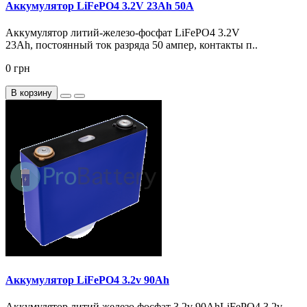
Аккумулятор LiFePO4 3.2V 23Ah 50А
Аккумулятор литий-железо-фосфат LiFePO4 3.2V
23Ah, постоянный ток разряда 50 ампер, контакты п..
0 грн
В корзину
Аккумулятор LiFePO4 3.2v 90Ah
Аккумулятор литий железо фосфат 3.2v 90AhLiFePO4 3.2v –