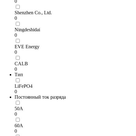
0
Shenzhen Co., Ltd.
0
Ningdeshidai
0
EVE Energy
0
CALB
0
Тип
LiFePO4
0
Постоянный ток разряда
50А
0
60А
0