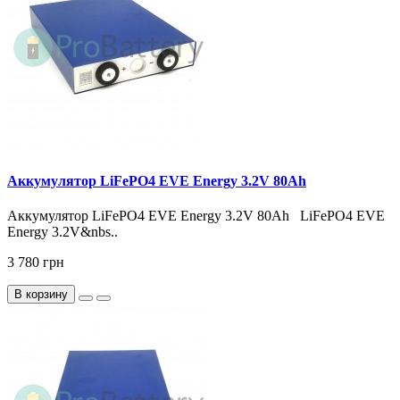
Аккумулятор LiFePO4 EVE Energy 3.2V 80Ah
Аккумулятор LiFePO4 EVE Energy 3.2V 80Ah LiFePO4 EVE
Energy 3.2V&nbs..
3 780 грн
В корзину