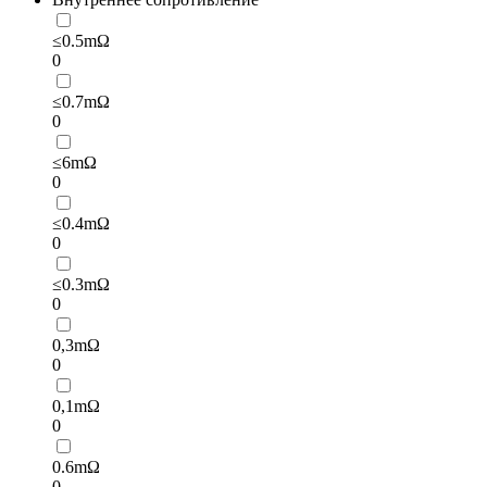
≤0.5mΩ
0
≤0.7mΩ
0
≤6mΩ
0
≤0.4mΩ
0
≤0.3mΩ
0
0,3mΩ
0
0,1mΩ
0
0.6mΩ
0