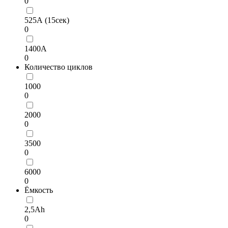
0
525А (15сек)
0
1400А
0
Количество циклов
1000
0
2000
0
3500
0
6000
0
Ёмкость
2,5Ah
0