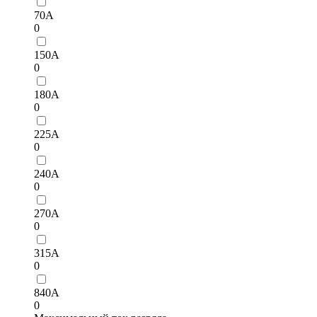
70А
0
150А
0
180А
0
225А
0
240А
0
270A
0
315А
0
840A
0