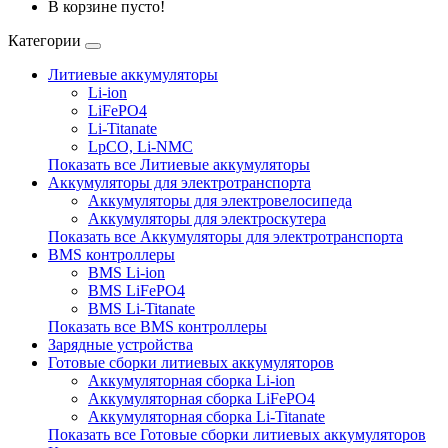
В корзине пусто!
Категории
Литиевые аккумуляторы
Li-ion
LiFePO4
Li-Titanate
LpCO, Li-NMC
Показать все Литиевые аккумуляторы
Аккумуляторы для электротранспорта
Аккумуляторы для электровелосипеда
Аккумуляторы для электроскутера
Показать все Аккумуляторы для электротранспорта
BMS контроллеры
BMS Li-ion
BMS LiFePO4
BMS Li-Titanate
Показать все BMS контроллеры
Зарядные устройства
Готовые сборки литиевых аккумуляторов
Аккумуляторная сборка Li-ion
Аккумуляторная сборка LiFePO4
Аккумуляторная сборка Li-Titanate
Показать все Готовые сборки литиевых аккумуляторов