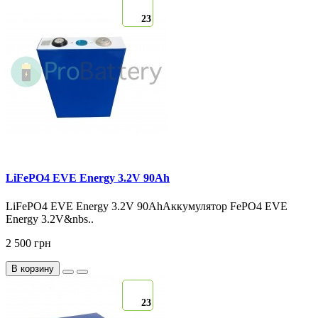
23
LiFePO4 EVE Energy 3.2V 90Ah
LiFePO4 EVE Energy 3.2V 90AhАккумулятор FePO4 EVE
Energy 3.2V&nbs..
2 500 грн
В корзину
23