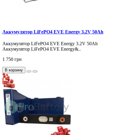
Аккумулятор LiFePO4 EVE Energy 3.2V 50Ah
Аккумулятор LiFePO4 EVE Energy 3.2V 50Ah
Аккумулятор LiFePO4 EVE Energy&..
1 750 грн
В корзину