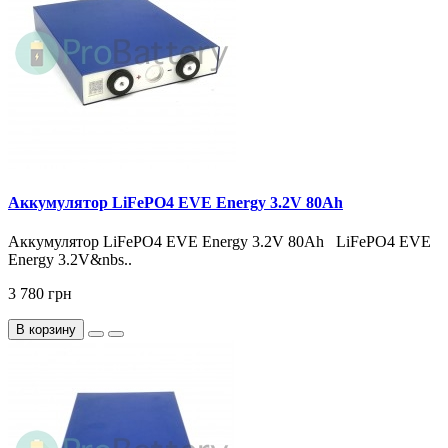
Аккумулятор LiFePO4 EVE Energy 3.2V 80Ah
Аккумулятор LiFePO4 EVE Energy 3.2V 80Ah LiFePO4 EVE
Energy 3.2V&nbs..
3 780 грн
В корзину