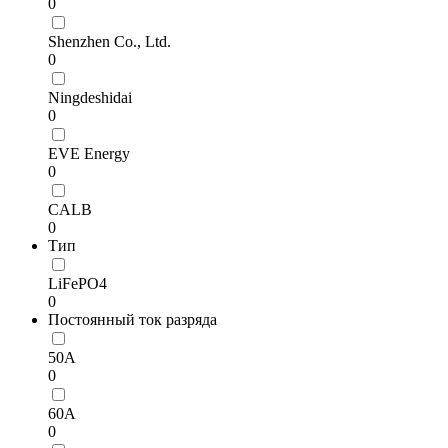
0
Shenzhen Co., Ltd.
0
Ningdeshidai
0
EVE Energy
0
CALB
0
Тип
LiFePO4
0
Постоянный ток разряда
50А
0
60А
0