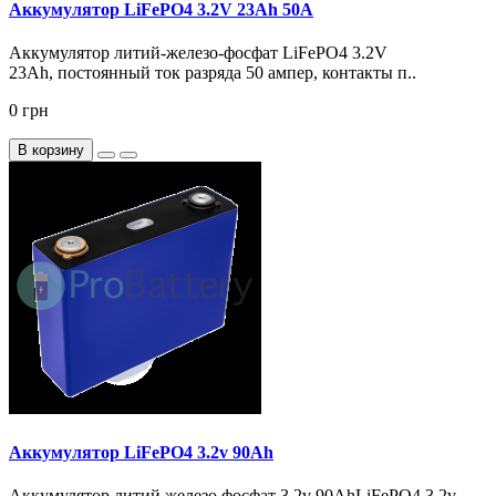
Аккумулятор LiFePO4 3.2V 23Ah 50А
Аккумулятор литий-железо-фосфат LiFePO4 3.2V
23Ah, постоянный ток разряда 50 ампер, контакты п..
0 грн
В корзину
Аккумулятор LiFePO4 3.2v 90Ah
Аккумулятор литий железо фосфат 3.2v 90AhLiFePO4 3.2v –