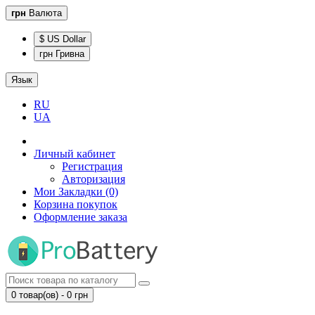
грн
Валюта
$ US Dollar
грн Гривна
Язык
RU
UA
Личный кабинет
Регистрация
Авторизация
Мои Закладки (0)
Корзина покупок
Оформление заказа
0 товар(ов) - 0 грн