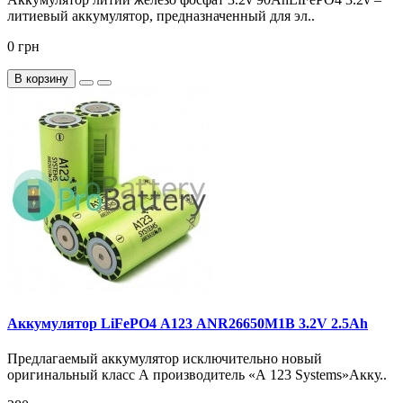
литиевый аккумулятор, предназначенный для эл..
0 грн
В корзину
Аккумулятор LiFePO4 А123 ANR26650M1B 3.2V 2.5Ah
Предлагаемый аккумулятор исключительно новый
оригинальный класс А производитель «А 123 Systems»Акку..