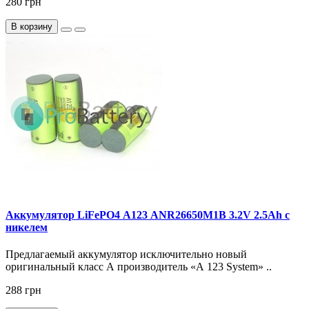
280 грн
В корзину
Аккумулятор LiFePO4 А123 ANR26650M1B 3.2V 2.5Ah с
никелем
Предлагаемый аккумулятор исключительно новый
оригинальный класс А производитель «А 123 System» ..
288 грн