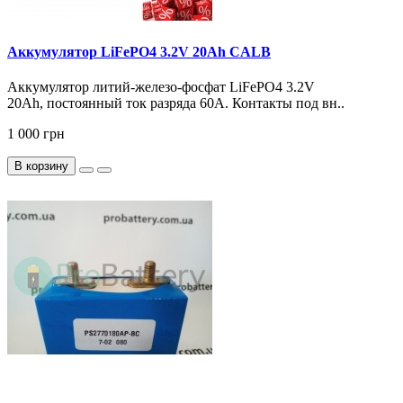
Аккумулятор LiFePO4 3.2V 20Ah CALB
Аккумулятор литий-железо-фосфат LiFePO4 3.2V
20Ah, постоянный ток разряда 60А. Контакты под вн..
1 000 грн
В корзину