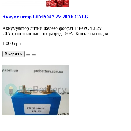
Аккумулятор LiFePO4 3.2V 20Ah CALB
Аккумулятор литий-железо-фосфат LiFePO4 3.2V
20Ah, постоянный ток разряда 60А. Контакты под вн..
1 000 грн
В корзину