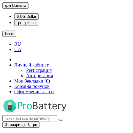
грн
Валюта
$ US Dollar
грн Гривна
Язык
RU
UA
Личный кабинет
Регистрация
Авторизация
Мои Закладки (0)
Корзина покупок
Оформление заказа
0 товар(ов) - 0 грн