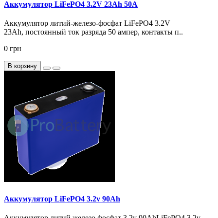
Аккумулятор LiFePO4 3.2V 23Ah 50А
Аккумулятор литий-железо-фосфат LiFePO4 3.2V
23Ah, постоянный ток разряда 50 ампер, контакты п..
0 грн
В корзину
Аккумулятор LiFePO4 3.2v 90Ah
Аккумулятор литий железо фосфат 3.2v 90AhLiFePO4 3.2v –