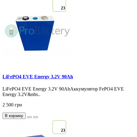
23
LiFePO4 EVE Energy 3.2V 90Ah
LiFePO4 EVE Energy 3.2V 90AhАккумулятор FePO4 EVE
Energy 3.2V&nbs..
2 500 грн
В корзину
23