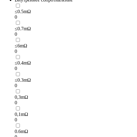
≤0.5mΩ
0
≤0.7mΩ
0
≤6mΩ
0
≤0.4mΩ
0
≤0.3mΩ
0
0,3mΩ
0
0,1mΩ
0
0.6mΩ
0