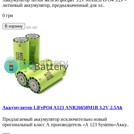
литиевый аккумулятор, предназначенный для эл..
0 грн
В корзину
Аккумулятор LiFePO4 А123 ANR26650M1B 3.2V 2.5Ah
Предлагаемый аккумулятор исключительно новый
оригинальный класс А производитель «А 123 Systems»Акку..