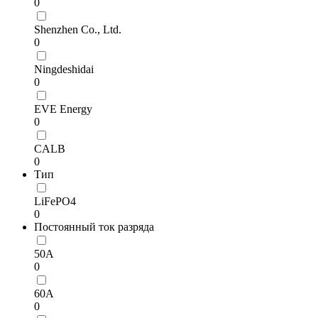
0
Shenzhen Co., Ltd.
0
Ningdeshidai
0
EVE Energy
0
CALB
0
Тип
LiFePO4
0
Постоянный ток разряда
50А
0
60А
0