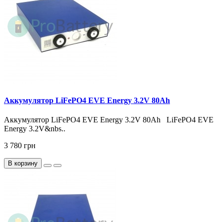
Аккумулятор LiFePO4 EVE Energy 3.2V 80Ah
Аккумулятор LiFePO4 EVE Energy 3.2V 80Ah LiFePO4 EVE
Energy 3.2V&nbs..
3 780 грн
В корзину