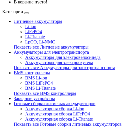
В корзине пусто!
Категории
Литиевые аккумуляторы
Li-ion
LiFePO4
Li-Titanate
LpCO, Li-NMC
Показать все Литиевые аккумуляторы
Аккумуляторы для электротранспорта
Аккумуляторы для электровелосипеда
Аккумуляторы для электроскутера
Показать все Аккумуляторы для электротранспорта
BMS контроллеры
BMS Li-ion
BMS LiFePO4
BMS Li-Titanate
Показать все BMS контроллеры
Зарядные устройства
Готовые сборки литиевых аккумуляторов
Аккумуляторная сборка Li-ion
Аккумуляторная сборка LiFePO4
Аккумуляторная сборка Li-Titanate
Показать все Готовые сборки литиевых аккумуляторов