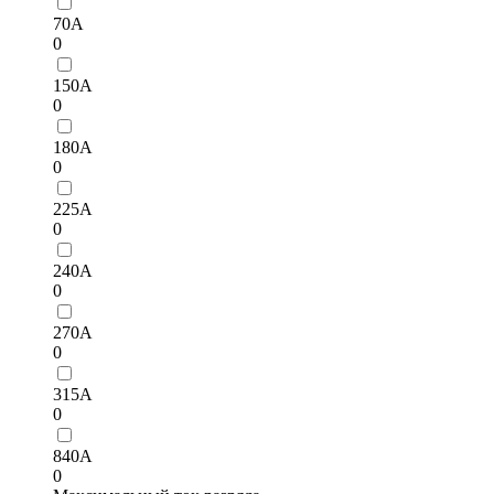
70А
0
150А
0
180А
0
225А
0
240А
0
270A
0
315А
0
840A
0