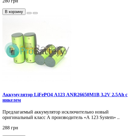
280 грн
В корзину
Аккумулятор LiFePO4 А123 ANR26650M1B 3.2V 2.5Ah с
никелем
Предлагаемый аккумулятор исключительно новый
оригинальный класс А производитель «А 123 System» ..
288 грн