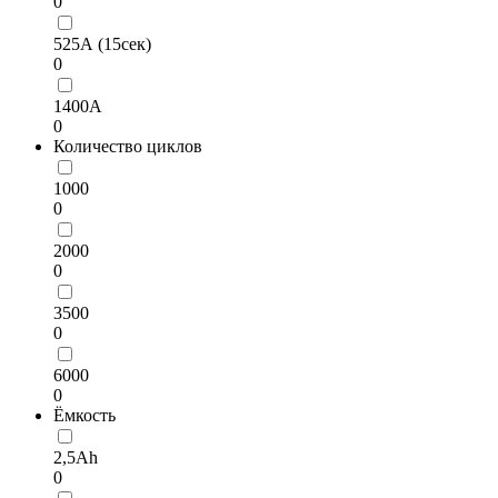
0
525А (15сек)
0
1400А
0
Количество циклов
1000
0
2000
0
3500
0
6000
0
Ёмкость
2,5Ah
0