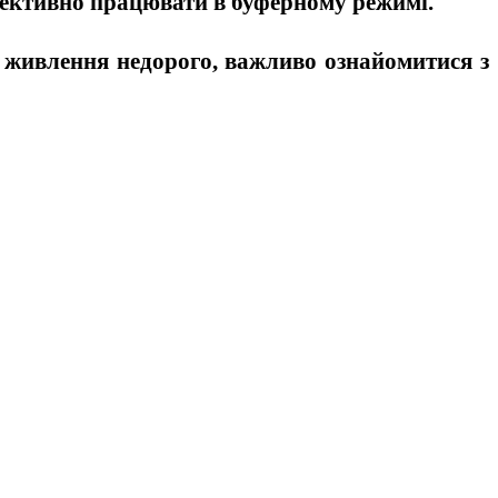
 ефективно працювати в буферному режимі.
 живлення недорого
, важливо ознайомитися з