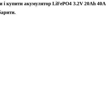
и і
купити акумулятор LiFePO4 3.2V 20Ah 40А
барити.