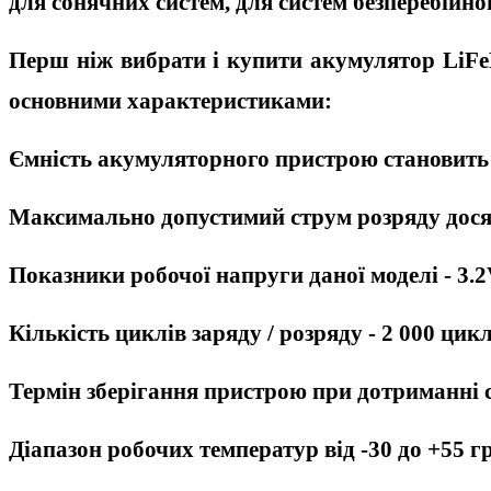
для сонячних систем, для систем безперебійно
Перш ніж вибрати і
купити акумулятор LiFe
основними характеристиками:
Ємність акумуляторного пристрою становить
Максимально допустимий струм розряду дося
Показники робочої напруги даної моделі - 3.2
Кількість циклів заряду / розряду - 2 000 цикл
Термін зберігання пристрою при дотриманні 
Діапазон робочих температур від -30 до +55 гр