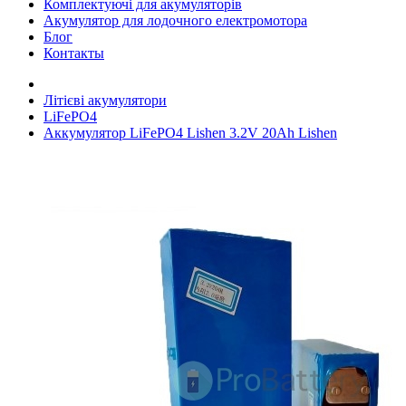
Комплектуючі для акумуляторів
Акумулятор для лодочного електромотора
Блог
Контакты
Літієві акумулятори
LiFePO4
Аккумулятор LiFePO4 Lishen 3.2V 20Ah Lishen