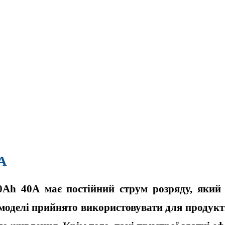
А
0Ah 40А
має постійний струм розряду, який 
моделі прийнято використовувати для продукти