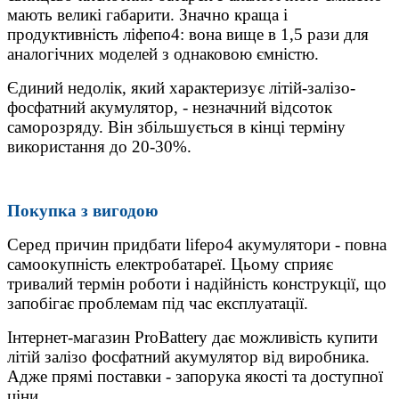
мають великі габарити. Значно краща і
продуктивність ліфепо4: вона вище в 1,5 рази для
аналогічних моделей з однаковою ємністю.
Єдиний недолік, який характеризує літій-залізо-
фосфатний акумулятор, - незначний відсоток
саморозряду. Він збільшується в кінці терміну
використання до 20-30%.
Покупка з вигодою
Серед причин придбати lifepo4 акумулятори - повна
самоокупність електробатареї. Цьому сприяє
тривалий термін роботи і надійність конструкції, що
запобігає проблемам під час експлуатації.
Інтернет-магазин ProBattery дає можливість купити
літій залізо фосфатний акумулятор від виробника.
Адже прямі поставки - запорука якості та доступної
ціни.