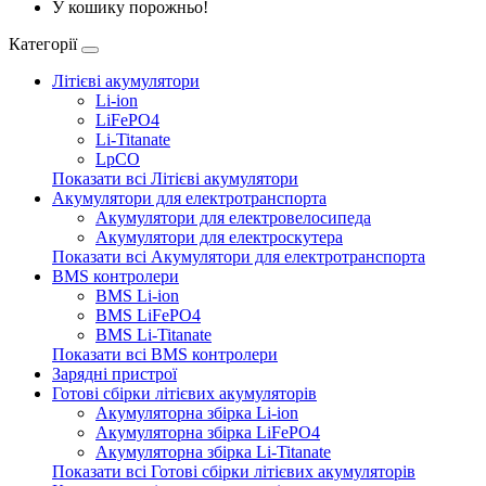
У кошику порожньо!
Категорії
Літієві акумулятори
Li-ion
LiFePO4
Li-Titanate
LpCO
Показати всі Літієві акумулятори
Акумулятори для електротранспорта
Акумулятори для електровелосипеда
Акумулятори для електроскутера
Показати всі Акумулятори для електротранспорта
BMS контролери
BMS Li-ion
BMS LiFePO4
BMS Li-Titanate
Показати всі BMS контролери
Зарядні пристрої
Готові сбірки літієвих акумуляторів
Акумуляторна збірка Li-ion
Акумуляторна збірка LiFePO4
Акумуляторна збірка Li-Titanate
Показати всі Готові сбірки літієвих акумуляторів