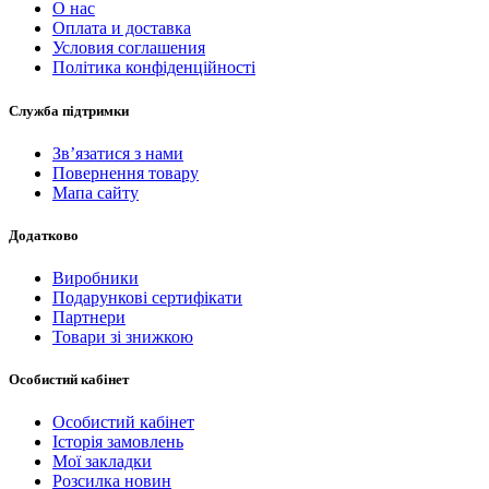
О нас
Оплата и доставка
Условия соглашения
Політика конфіденційності
Служба підтримки
Зв’язатися з нами
Повернення товару
Мапа сайту
Додатково
Виробники
Подарункові сертифікати
Партнери
Товари зі знижкою
Особистий кабінет
Особистий кабінет
Історія замовлень
Мої закладки
Розсилка новин