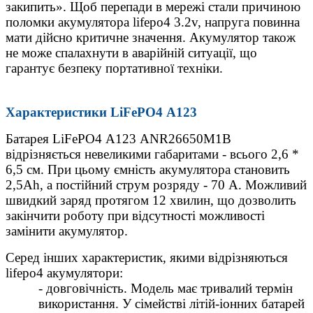
закипить». Щоб перепади в мережі стали причиною
поломки акумулятора lifepo4 3.2v, напруга повинна
мати дійсно критичне значення. Акумулятор також
не може спалахнути в аварійній ситуації, що
гарантує безпеку портативної техніки.
Характеристики LiFePO4 А123
Батарея LiFePO4 А123 ANR26650M1B
відрізняється невеликими габаритами - всього 2,6 *
6,5 см. При цьому ємність акумулятора становить
2,5Ah, а постійний струм розряду - 70 А. Можливий
швидкий заряд протягом 12 хвилин, що дозволить
закінчити роботу при відсутності можливості
замінити акумулятор.
Серед інших характеристик, якими відрізняються
lifepo4 акумулятори:
- довговічність. Модель має тривалий термін
використання. У сімействі літій-іонних батарей