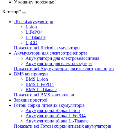
У кошику порожньо!
Категорії
Літієві акумулятори
Li-ion
LiFePO4
Li-Titanate
LpCO
Показати всі Літієві акумулятори
Акумулятори для електротранспорта
Акумулятори для електровелосипеда
Акумулятори для електроскутера
Показати всі Акумулятори для електротранспорта
BMS контролери
BMS Li-ion
BMS LiFePO4
BMS Li-Titanate
Показати всі BMS контролери
Зарядні пристрої
Готові сбірки літієвих акумуляторів
Акумуляторна збірка Li-ion
Акумуляторна збірка LiFePO4
Акумуляторна збірка Li-Titanate
Показати всі Готові сбірки літієвих акумуляторів