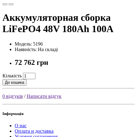
Аккумуляторная сборка
LiFePO4 48V 180Ah 100A
Модель: 5196
Наявність: На складі
72 762 грн
Кількість
До кошика
0 відгуків
/
Написати відгук
Інформація
О нас
Оплата и доставка
Условия соглашения