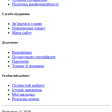
Політика конфіденційності
Служба підтримки
Зв’язатися з нами
Повернення товару
Мапа сайту
Додатково
Виробники
Подарункові сертифікати
Партнери
Товари зі знижкою
Особистий кабінет
Особистий кабінет
Історія замовлень
Мої закладки
Розсилка новин
Probattery © 2026