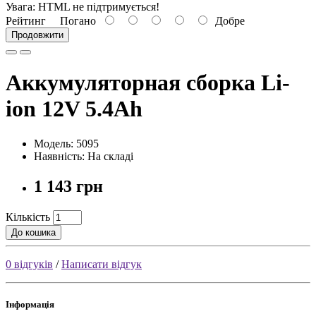
Увага:
HTML не підтримується!
Рейтинг
Погано
Добре
Продовжити
Аккумуляторная сборка Li-
ion 12V 5.4Ah
Модель: 5095
Наявність: На складі
1 143 грн
Кількість
До кошика
0 відгуків
/
Написати відгук
Інформація