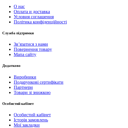
О нас
Оплата и доставка
Условия соглашения
Політика конфіденційності
Служба підтримки
Зв’язатися з нами
Повернення товару
Мапа сайту
Додатково
Виробники
Подарункові сертифікати
Партнери
Товари зі знижкою
Особистий кабінет
Особистий кабінет
Історія замовлень
Мої закладки