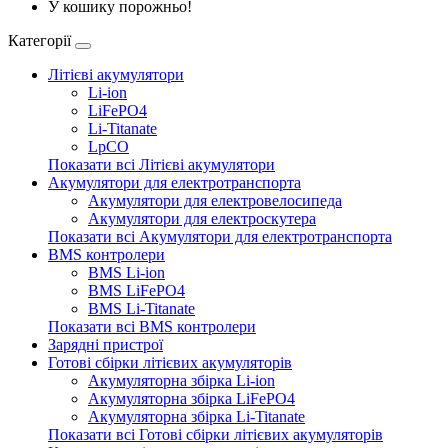
У кошику порожньо!
Категорії
Літієві акумулятори
Li-ion
LiFePO4
Li-Titanate
LpCO
Показати всі Літієві акумулятори
Акумулятори для електротранспорта
Акумулятори для електровелосипеда
Акумулятори для електроскутера
Показати всі Акумулятори для електротранспорта
BMS контролери
BMS Li-ion
BMS LiFePO4
BMS Li-Titanate
Показати всі BMS контролери
Зарядні пристрої
Готові сбірки літієвих акумуляторів
Акумуляторна збірка Li-ion
Акумуляторна збірка LiFePO4
Акумуляторна збірка Li-Titanate
Показати всі Готові сбірки літієвих акумуляторів