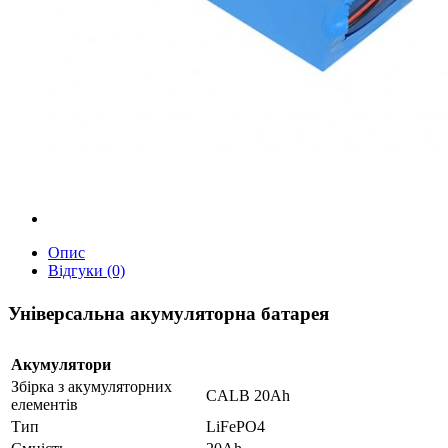
Опис
Відгуки (0)
Універсальна акумуляторна батарея
Акумулятори
Збірка з акумуляторних
CALB 20Ah
елементів
Тип
LiFePO4