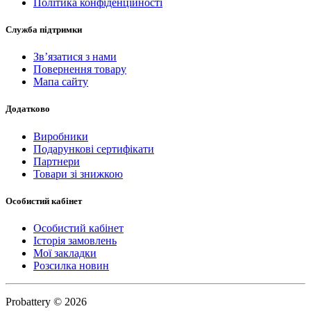
Політика конфіденційності
Служба підтримки
Зв’язатися з нами
Повернення товару
Мапа сайту
Додатково
Виробники
Подарункові сертифікати
Партнери
Товари зі знижкою
Особистий кабінет
Особистий кабінет
Історія замовлень
Мої закладки
Розсилка новин
Probattery © 2026