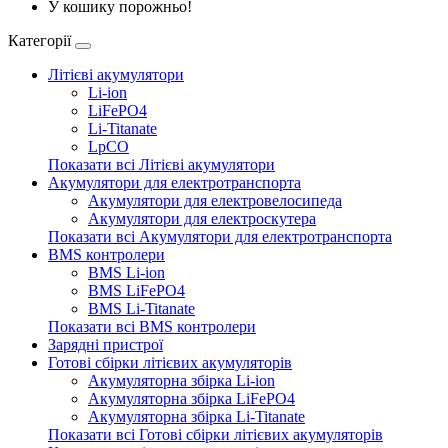
У кошику порожньо!
Категорії
Літієві акумулятори
Li-ion
LiFePO4
Li-Titanate
LpCO
Показати всі Літієві акумулятори
Акумулятори для електротранспорта
Акумулятори для електровелосипеда
Акумулятори для електроскутера
Показати всі Акумулятори для електротранспорта
BMS контролери
BMS Li-ion
BMS LiFePO4
BMS Li-Titanate
Показати всі BMS контролери
Зарядні пристрої
Готові сбірки літієвих акумуляторів
Акумуляторна збірка Li-ion
Акумуляторна збірка LiFePO4
Акумуляторна збірка Li-Titanate
Показати всі Готові сбірки літієвих акумуляторів