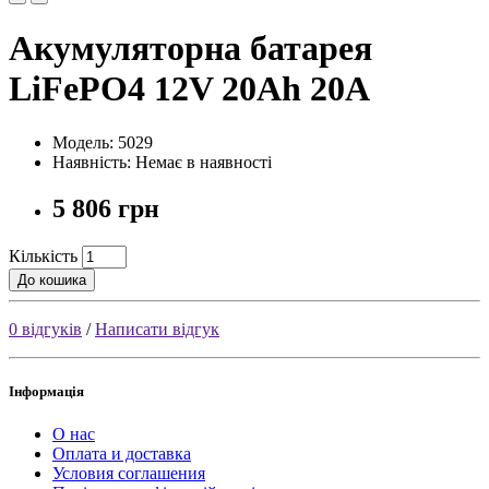
Акумуляторна батарея
LiFePO4 12V 20Ah 20А
Модель: 5029
Наявність: Немає в наявності
5 806 грн
Кількість
До кошика
0 відгуків
/
Написати відгук
Інформація
О нас
Оплата и доставка
Условия соглашения