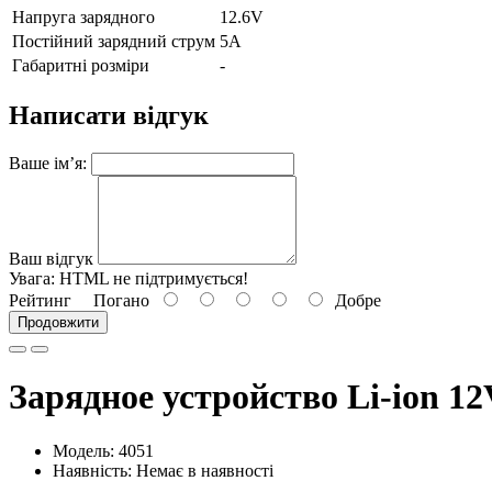
Напруга зарядного
12.6V
Постійний зарядний струм
5A
Габаритні розміри
-
Написати відгук
Ваше ім’я:
Ваш відгук
Увага:
HTML не підтримується!
Рейтинг
Погано
Добре
Продовжити
Зарядное устройство Li-ion 12
Модель: 4051
Наявність: Немає в наявності