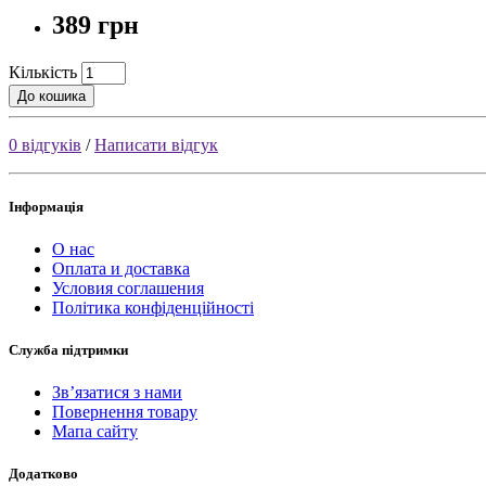
389 грн
Кількість
До кошика
0 відгуків
/
Написати відгук
Інформація
О нас
Оплата и доставка
Условия соглашения
Політика конфіденційності
Служба підтримки
Зв’язатися з нами
Повернення товару
Мапа сайту
Додатково