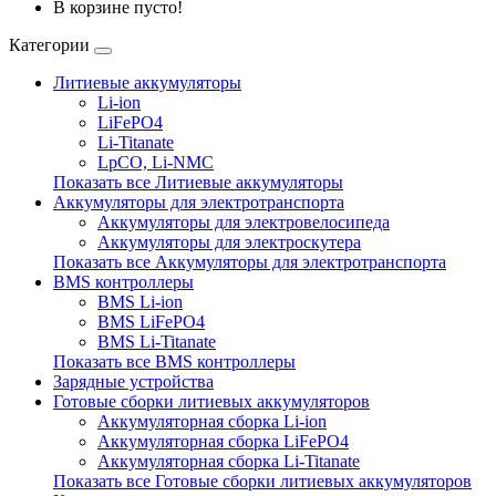
В корзине пусто!
Категории
Литиевые аккумуляторы
Li-ion
LiFePO4
Li-Titanate
LpCO, Li-NMC
Показать все Литиевые аккумуляторы
Аккумуляторы для электротранспорта
Аккумуляторы для электровелосипеда
Аккумуляторы для электроскутера
Показать все Аккумуляторы для электротранспорта
BMS контроллеры
BMS Li-ion
BMS LiFePO4
BMS Li-Titanate
Показать все BMS контроллеры
Зарядные устройства
Готовые сборки литиевых аккумуляторов
Аккумуляторная сборка Li-ion
Аккумуляторная сборка LiFePO4
Аккумуляторная сборка Li-Titanate
Показать все Готовые сборки литиевых аккумуляторов