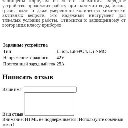
защищены корпусом из литого алюминия. Зарядное
устройство продолжит работу при наличии воды, масла,
грязи, пыли и даже умеренного количества химически
активных веществ. Это надежный инструмент для
тяжелых условий работы. Относится к защищенному от
возгорания классу приборов.
Зарядные устройства
Тип
Li-ion, LiFePO4, L i-NMC
Напряжение зарядного
42V
Постоянный зарядный ток
25A
Написать отзыв
Ваше имя:
Ваш отзыв
Внимание:
HTML не поддерживается! Используйте обычный
текст!