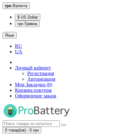
грн
Валюта
$ US Dollar
грн Гривна
Язык
RU
UA
Личный кабинет
Регистрация
Авторизация
Мои Закладки (0)
Корзина покупок
Оформление заказа
0 товар(ов) - 0 грн